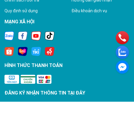
Chính sách đổi trả
Hướng dẫn giao nhận
Quy định sử dụng
Điều khoản dịch vụ
MẠNG XÃ HỘI
HÌNH THỨC THANH TOÁN
ĐĂNG KÝ NHẬN THÔNG TIN TẠI ĐÂY
Đăng ký
ngay