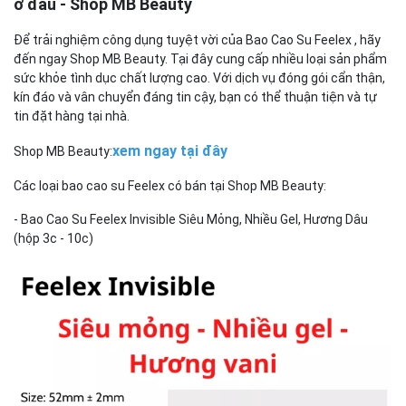
ở đâu - Shop MB Beauty
Để trải nghiệm công dụng tuyệt vời của Bao Cao Su Feelex , hãy
đến ngay Shop MB Beauty. Tại đây cung cấp nhiều loại sản phẩm
sức khỏe tình dục chất lượng cao. Với dịch vụ đóng gói cẩn thận,
kín đáo và vân chuyển đáng tin cậy, bạn có thể thuận tiện và tự
tin đặt hàng tại nhà.
xem ngay tại đây
Shop MB Beauty:
Các loại bao cao su Feelex có bán tại Shop MB Beauty:
- Bao Cao Su Feelex Invisible Siêu Mỏng, Nhiều Gel, Hương Dâu
(hộp 3c - 10c)