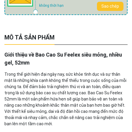
không thời hạn
Sao chép
MÔ TẢ SẢN PHẨM
Giới thiệu về Bao Cao Su Feelex siêu mỏng, nhiều
gel, 52mm
Trong thế giới hiện đại ngày nay, sức khỏe tình dục và sự thân
mật là những khía cạnh không thể thiếu trong cuộc sống của mỗi
chúng ta. Để đảm bảo trải nghiệm thú vị và an toàn, điều quan
trọng là sử dụng bào cao su chất lượng cao. Bao Cao Su Feelex
52mm là một sản phẩm hứa hẹn sẽ giúp bạn bảo vệ an toàn và
nâng cao những khoảnh khắc thân mật của bạn hơn bao giờ hết.
Với thiết kế siêu mỏng, dai và độ đàn hồi cao mang đến mức độ
thoải mái và nhạy cảm, chắc chắn sẽ nâng cao trải nghiệm của
bạn lên một tầm cao mới.