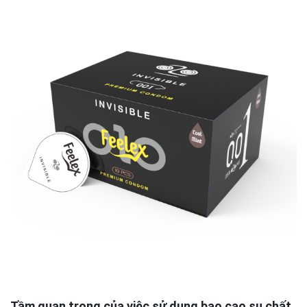
Tầm quan trọng của việc sử dụng bao cao su chất