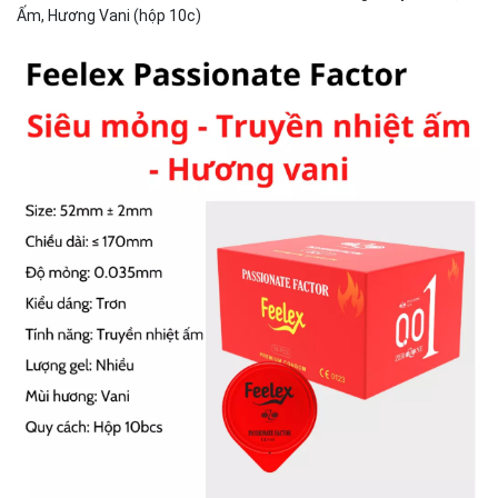
Ấm, Hương Vani (hộp 10c)