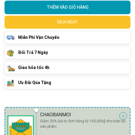
THÊM VÀO GIỎ HÀNG
MUA NGAY
Miễn Phí Vận Chuyển
Đổi Trả 7 Ngày
Giao hỏa tốc 4h
Ưu Đãi Qùa Tặng
CHAOBANMOI
Giảm 20% Giá trị đơn hàng từ 100,000₫ cho toàn bộ
sản phẩm