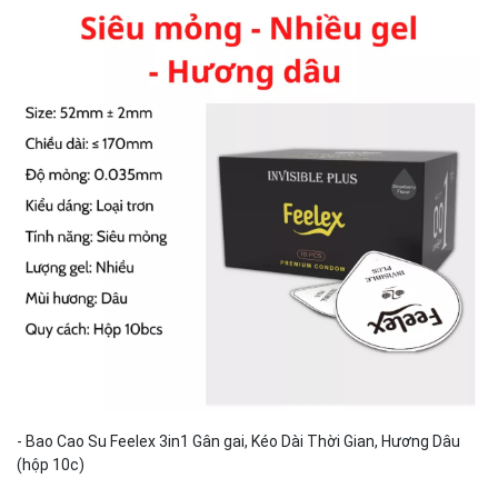
- Bao Cao Su Feelex 3in1 Gân gai, Kéo Dài Thời Gian, Hương Dâu
(hộp 10c)