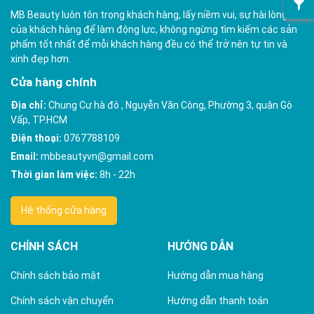
MB Beauty luôn tôn trọng khách hàng, lấy niềm vui, sự hài lòng
của khách hàng để làm động lực, không ngừng tìm kiếm các sản
phẩm tốt nhất để mỗi khách hàng đều có thể trở nên tự tin và
xinh đẹp hơn.
Cửa hàng chính
Địa chỉ:
Chung Cư hà đô , Nguyễn Văn Công, Phường 3, quận Gò
Vấp, TP.HCM
Điện thoại:
0767788109
Email:
mbbeautyvn@gmail.com
Thời gian làm việc:
8h - 22h
Hệ thống cửa hàng
CHÍNH SÁCH
HƯỚNG DẪN
Chính sách bảo mật
Hướng dẫn mua hàng
Chính sách vận chuyển
Hướng dẫn thanh toán