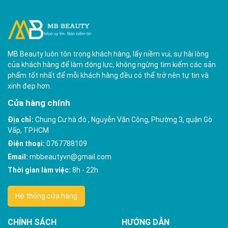
MB Beauty luôn tôn trọng khách hàng, lấy niềm vui, sự hài lòng
của khách hàng để làm động lực, không ngừng tìm kiếm các sản
phẩm tốt nhất để mỗi khách hàng đều có thể trở nên tự tin và
xinh đẹp hơn.
Cửa hàng chính
Địa chỉ:
Chung Cư hà đô , Nguyễn Văn Công, Phường 3, quận Gò
Vấp, TP.HCM
Điện thoại:
0767788109
Email:
mbbeautyvn@gmail.com
Thời gian làm việc:
8h - 22h
Hệ thống cửa hàng
CHÍNH SÁCH
HƯỚNG DẪN