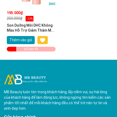
DHC
195.000₫
250.000₫
- 22%
Son Dưỡng Môi DHC Không
Màu Hỗ Trợ Giảm Thâm Môi
1.5g Lip Cream MB Beauty
Thêm vào giỏ
Đã bán 85
MB Beauty luôn tôn trọng khách hàng, lấy niềm vui, sự hài lòng
của khách hàng để làm động lực, không ngừng tìm kiếm các sản
phẩm tốt nhất để mỗi khách hàng đều có thể trở nên tự tin và
xinh đẹp hơn.
Cửa hàng chính