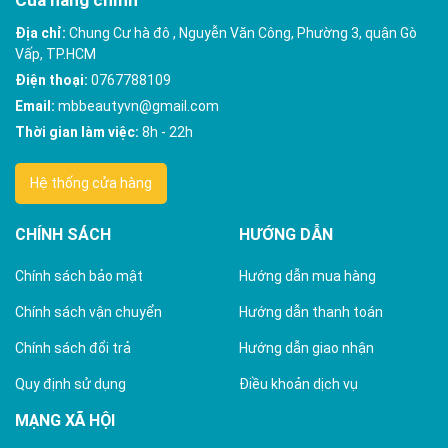
Địa chỉ:
Chung Cư hà đô , Nguyễn Văn Công, Phường 3, quận Gò
Vấp, TP.HCM
Điện thoại:
0767788109
Email:
mbbeautyvn@gmail.com
Thời gian làm việc:
8h - 22h
Hệ thống cửa hàng
CHÍNH SÁCH
HƯỚNG DẪN
Chính sách bảo mật
Hướng dẫn mua hàng
Chính sách vận chuyển
Hướng dẫn thanh toán
Chính sách đổi trả
Hướng dẫn giao nhận
Quy định sử dụng
Điều khoản dịch vụ
MẠNG XÃ HỘI