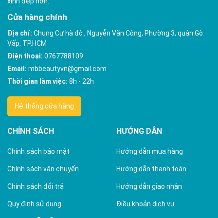
xinh đẹp hơn.
Cửa hàng chính
Địa chỉ:
Chung Cư hà đô , Nguyễn Văn Công, Phường 3, quận Gò
Vấp, TP.HCM
Điện thoại:
0767788109
Email:
mbbeautyvn@gmail.com
Thời gian làm việc:
8h - 22h
Hệ thống cửa hàng
CHÍNH SÁCH
HƯỚNG DẪN
Chính sách bảo mật
Hướng dẫn mua hàng
Chính sách vận chuyển
Hướng dẫn thanh toán
Chính sách đổi trả
Hướng dẫn giao nhận
Quy định sử dụng
Điều khoản dịch vụ