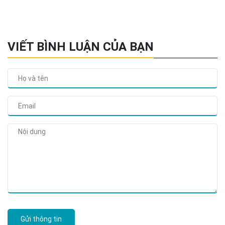
VIẾT BÌNH LUẬN CỦA BẠN
Gửi thông tin