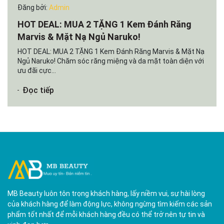
Đăng bởi:
Admin
HOT DEAL: MUA 2 TẶNG 1 Kem Đánh Răng
Marvis & Mặt Nạ Ngủ Naruko!
HOT DEAL: MUA 2 TẶNG 1 Kem Đánh Răng Marvis & Mặt Nạ
Ngủ Naruko! Chăm sóc răng miệng và da mặt toàn diện với
ưu đãi cực...
Đọc tiếp
MB Beauty luôn tôn trọng khách hàng, lấy niềm vui, sự hài lòng
của khách hàng để làm động lực, không ngừng tìm kiếm các sản
phẩm tốt nhất để mỗi khách hàng đều có thể trở nên tự tin và