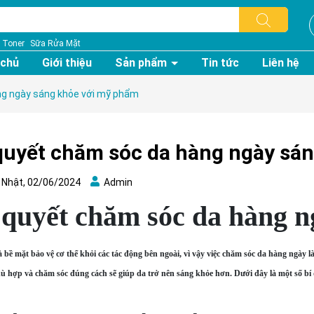
Toner
Sữa Rửa Mặt
 chủ
Giới thiệu
Sản phẩm
Tin tức
Liên hệ
ng ngày sáng khỏe với mỹ phẩm
quyết chăm sóc da hàng ngày sá
Nhật, 02/06/2024
Admin
 quyết chăm sóc da hàng 
à bề mặt bảo vệ cơ thể khỏi các tác động bên ngoài, vì vậy việc chăm sóc da hàng ngày
 hợp và chăm sóc đúng cách sẽ giúp da trở nên sáng khỏe hơn. Dưới đây là một số b