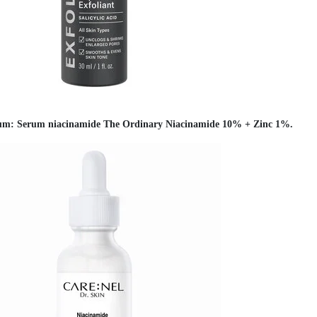
m: Serum niacinamide The Ordinary Niacinamide 10% + Zinc 1%.