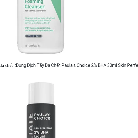
:Dung Dịch Tẩy Da Chết Paula’s Choice 2% BHA 30ml Skin Perfe
a chết