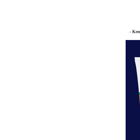
- Kem