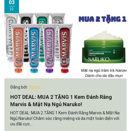
03
22
Đăng bởi:
Admin
HOT DEAL: MUA 2 TẶNG 1 Kem Đánh Răng
Marvis & Mặt Nạ Ngủ Naruko!
HOT DEAL: MUA 2 TẶNG 1 Kem Đánh Răng Marvis & Mặt Nạ
Ngủ Naruko! Chăm sóc răng miệng và da mặt toàn diện với
ưu đãi cực...