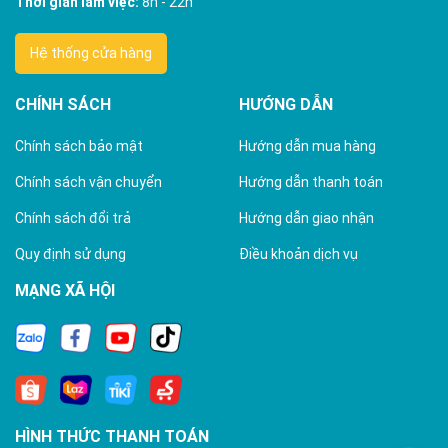
Thời gian làm việc:
8h - 22h
Hệ thống cửa hàng
CHÍNH SÁCH
HƯỚNG DẪN
Chính sách bảo mật
Hướng dẫn mua hàng
Chính sách vận chuyển
Hướng dẫn thanh toán
Chính sách đổi trả
Hướng dẫn giao nhận
Quy định sử dụng
Điều khoản dịch vụ
MẠNG XÃ HỘI
HÌNH THỨC THANH TOÁN