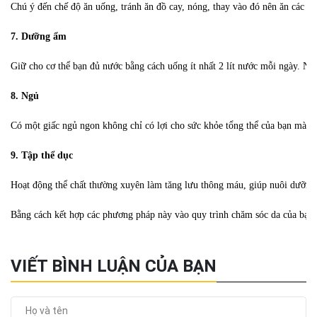
Chú ý đến chế độ ăn uống, tránh ăn đồ cay, nóng, thay vào đó nên ăn các thự
7. Dưỡng ẩm
Giữ cho cơ thể bạn đủ nước bằng cách uống ít nhất 2 lít nước mỗi ngày. Nướ
8. Ngủ
Có một giấc ngủ ngon không chỉ có lợi cho sức khỏe tổng thể của bạn mà nó
9. Tập thể dục
Hoạt động thể chất thường xuyên làm tăng lưu thông máu, giúp nuôi dưỡng c
Bằng cách kết hợp các phương pháp này vào quy trình chăm sóc da của bạn, 
VIẾT BÌNH LUẬN CỦA BẠN