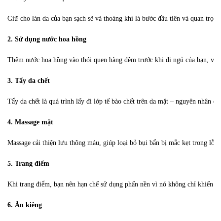
Giữ cho làn da của bạn sạch sẽ và thoáng khí là bước đầu tiên và quan trọn
2. Sử dụng nước hoa hồng
Thêm nước hoa hồng vào thói quen hàng đêm trước khi đi ngủ của bạn, vì đâ
3. Tẩy da chết
Tẩy da chết là quá trình lấy đi lớp tế bào chết trên da mặt – nguyên nhân ch
4. Massage mặt
5. Trang điểm
Khi trang điểm, bạn nên hạn chế sử dụng phấn nền vì nó không chỉ khiến da
6. Ăn kiêng