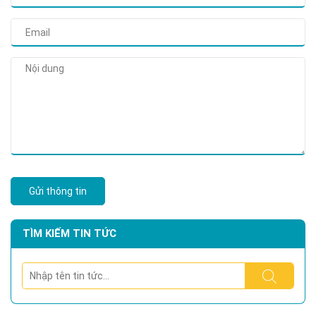
Gửi thông tin
TÌM KIẾM TIN TỨC