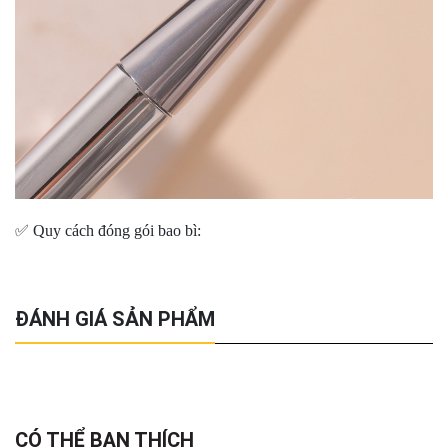
✅ Quy cách đóng gói bao bì:
ĐÁNH GIÁ SẢN PHẨM
CÓ THỂ BẠN THÍCH