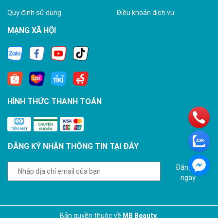
Quy định sử dụng
Điều khoản dịch vụ
MẠNG XÃ HỘI
HÌNH THỨC THANH TOÁN
ĐĂNG KÝ NHẬN THÔNG TIN TẠI ĐÂY
Đăng ký
ngay
Bản quyền thuộc về
MB Beauty
.