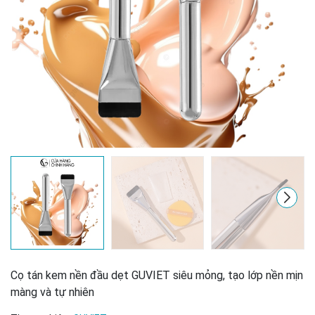
Mã giảm giá:
Cọ tán kem nền đầu dẹt GUVIET siêu mỏng, tạo lớp nền mịn
màng và tự nhiên
Ngày hết hạn: