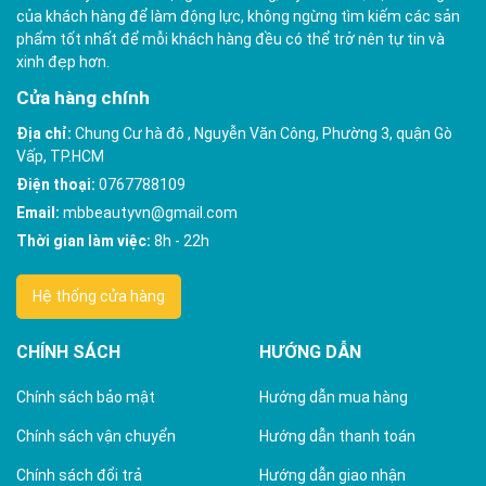
của khách hàng để làm động lực, không ngừng tìm kiếm các sản
phẩm tốt nhất để mỗi khách hàng đều có thể trở nên tự tin và
xinh đẹp hơn.
Cửa hàng chính
Địa chỉ:
Chung Cư hà đô , Nguyễn Văn Công, Phường 3, quận Gò
Vấp, TP.HCM
Điện thoại:
0767788109
Email:
mbbeautyvn@gmail.com
Thời gian làm việc:
8h - 22h
Hệ thống cửa hàng
CHÍNH SÁCH
HƯỚNG DẪN
Chính sách bảo mật
Hướng dẫn mua hàng
Chính sách vận chuyển
Hướng dẫn thanh toán
Chính sách đổi trả
Hướng dẫn giao nhận