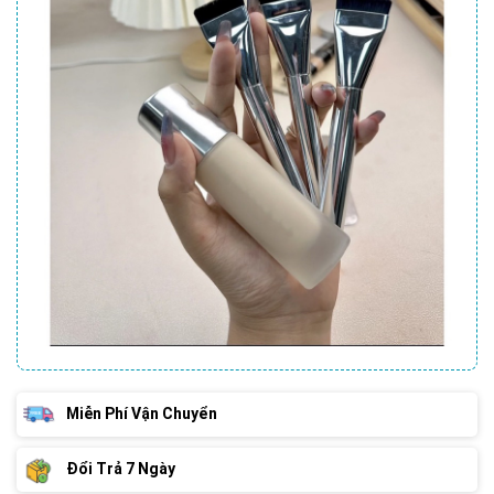
Miễn Phí Vận Chuyển
Đổi Trả 7 Ngày