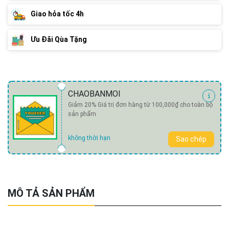
Giao hỏa tốc 4h
Ưu Đãi Qùa Tặng
CHAOBANMOI
Giảm 20% Giá trị đơn hàng từ 100,000₫ cho toàn bộ
sản phẩm
không thời hạn
Sao chép
MÔ TẢ SẢN PHẨM