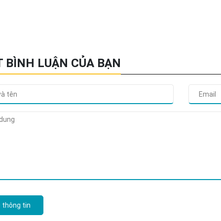
T BÌNH LUẬN CỦA BẠN
 thông tin