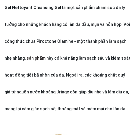
Gel Nettoyant Cleansing Gel
là một sản phẩm chăm sóc da lý
tưởng cho những khách hàng có làn da dầu, mụn và hỗn hợp. Với
công thức chứa Piroctone Olamine - một thành phần làm sạch
nhẹ nhàng,
sản phẩm
này có khả năng làm sạch sâu và kiểm soát
hoạt động tiết bã nhờn của da. Ngoài ra, các khoáng chất quý
giá từ nguồn nước khoáng Uriage còn giúp dịu nhẹ và làm dịu da,
mang lại cảm giác sạch sẽ, thoáng mát và mềm mại cho làn da.