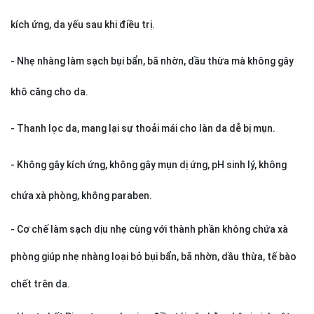
kích ứng, da yếu sau khi điều trị.
- Nhẹ nhàng
làm sạch
bụi bẩn, bã nhờn, dầu thừa mà không gây
khô căng cho da.
- Thanh lọc da, mang lại sự thoải mái cho làn da dễ bị mụn.
- Không gây kích ứng, không gây mụn dị ứng, pH sinh lý, không
chứa xà phòng, không paraben.
- Cơ chế làm sạch dịu nhẹ cùng với thành phần không chứa xà
phòng giúp nhẹ nhàng loại bỏ bụi bẩn, bã nhờn, dầu thừa, tế bào
chết trên da.