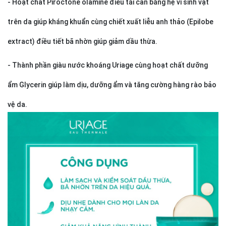
- Hoạt chất Piroctone olamine điều tái cân bằng hệ vi sinh vật
trên da giúp kháng khuẩn cùng chiết xuất liễu anh thảo (Epilobe
extract) điều tiết bã nhờn giúp giảm dầu thừa.
- Thành phần giàu nước khoáng Uriage cùng hoạt chất dưỡng
ẩm Glycerin giúp làm dịu, dưỡng ẩm và tăng cường hàng rào bảo
vệ da.