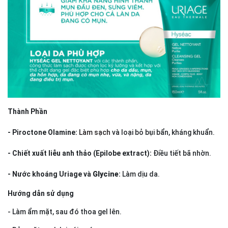
Thành Phần
- Piroctone Olamine:
Làm sạch
và loại bỏ bụi bẩn, kháng khuẩn.
- Chiết xuất liễu anh thảo (Epilobe extract):
Điều tiết bã nhờn.
- Nước khoáng Uriage và
Glycine
:
Làm dịu da.
Hướng dẫn sử dụng
- Làm ẩm mặt, sau đó thoa gel lên.