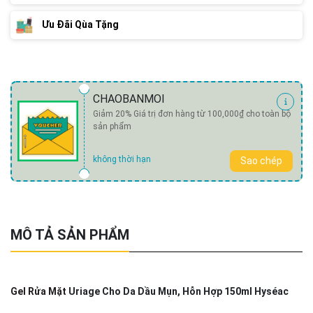
Ưu Đãi Qùa Tặng
CHAOBANMOI
Giảm 20% Giá trị đơn hàng từ 100,000₫ cho toàn bộ
sản phẩm
không thời hạn
Sao chép
MÔ TẢ SẢN PHẨM
Gel Rửa Mặt
Uriage Cho Da Dầu Mụn, Hỗn Hợp 150ml Hyséac