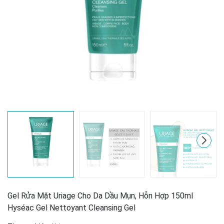
Mã giảm giá:
Ngày hết hạn:
Điều kiện:
Gel Rửa Mặt Uriage Cho Da Dầu Mụn, Hỗn Hợp 150ml
Hyséac Gel Nettoyant Cleansing Gel