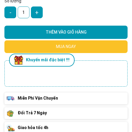
Số lượng:
-
+
THÊM VÀO GIỎ HÀNG
MUA NGAY
Khuyến mãi đặc biệt !!!
Miễn Phí Vận Chuyển
Đổi Trả 7 Ngày
Giao hỏa tốc 4h