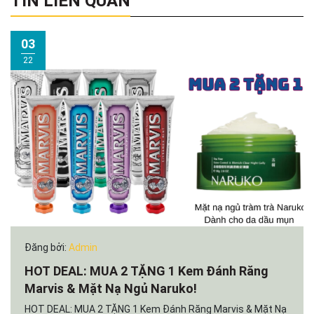
TIN LIÊN QUAN
03
22
Đăng bởi:
Admin
HOT DEAL: MUA 2 TẶNG 1 Kem Đánh Răng
Marvis & Mặt Nạ Ngủ Naruko!
HOT DEAL: MUA 2 TẶNG 1 Kem Đánh Răng Marvis & Mặt Nạ