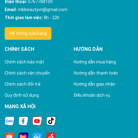
Điện thoại:
0767788109
Email:
mbbeautyvn@gmail.com
Thời gian làm việc:
8h - 22h
Hệ thống cửa hàng
CHÍNH SÁCH
HƯỚNG DẪN
Chính sách bảo mật
Hướng dẫn mua hàng
Chính sách vận chuyển
Hướng dẫn thanh toán
Chính sách đổi trả
Hướng dẫn giao nhận
Quy định sử dụng
Điều khoản dịch vụ
MẠNG XÃ HỘI