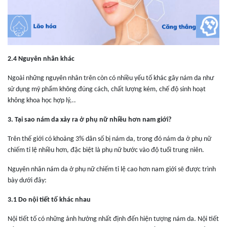
2.4 Nguyên nhân khác
Ngoài những nguyên nhân trên còn có nhiều yếu tố khác gây nám da như
sử dụng mỹ phẩm không đúng cách, chất lượng kém, chế độ sinh hoạt
không khoa học hợp lý,..
3. Tại sao nám da xảy ra ở phụ nữ nhiều hơn nam giới?
Trên thế giới có khoảng 3% dân số bị nám da, trong đó nám da ở phụ nữ
chiếm tỉ lệ nhiều hơn, đặc biệt là phụ nữ bước vào độ tuổi trung niên.
Nguyên nhân nám da ở phụ nữ chiếm tỉ lệ cao hơn nam giới sẽ được trình
bày dưới đây:
3.1 Do nội tiết tố khác nhau
Nội tiết tố có những ảnh hưởng nhất định đến hiện tượng nám da. Nội tiết