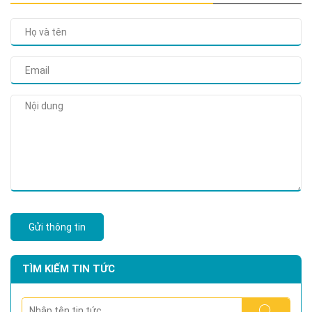
Gửi thông tin
TÌM KIẾM TIN TỨC