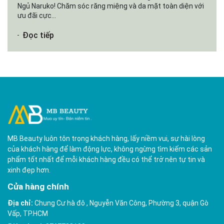
Ngủ Naruko! Chăm sóc răng miệng và da mặt toàn diện với
ưu đãi cực...
Đọc tiếp
MB Beauty luôn tôn trọng khách hàng, lấy niềm vui, sự hài lòng
của khách hàng để làm động lực, không ngừng tìm kiếm các sản
phẩm tốt nhất để mỗi khách hàng đều có thể trở nên tự tin và
xinh đẹp hơn.
Cửa hàng chính
Địa chỉ:
Chung Cư hà đô , Nguyễn Văn Công, Phường 3, quận Gò
Vấp, TP.HCM