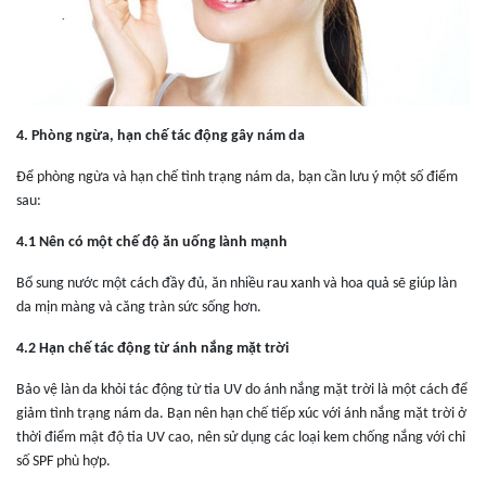
4. Phòng ngừa, hạn chế tác động gây nám da
Để phòng ngừa và hạn chế tình trạng
nám da, bạn cần lưu ý một số điểm
sau:
4.1 Nên có một chế độ ăn uống lành mạnh
Bổ sung nước một cách đầy đủ, ăn nhiều
rau xanh
và hoa quả sẽ giúp làn
da mịn màng và căng tràn sức sống hơn.
4.2 Hạn chế tác động từ ánh nắng mặt trời
Bảo vệ làn da khỏi tác động từ tia UV do ánh nắng mặt trời là một cách để
giảm tình trạng nám da. Bạn nên hạn chế tiếp xúc với ánh nắng mặt trời ở
thời điểm mật độ tia UV cao, nên sử dụng các loại kem chống nắng với
chỉ
số SPF
phù hợp.