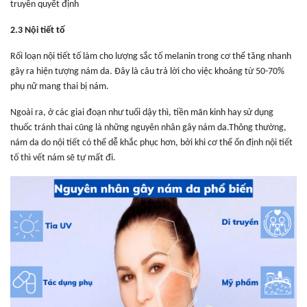
truyền quyết định
2.3 Nội tiết tố
Rối loạn
nội tiết tố
làm cho lượng sắc tố melanin trong cơ thể tăng nhanh
gây ra hiện tượng nám da. Đây là câu trả lời cho việc khoảng từ 50-70%
phụ nữ mang thai bị nám.
Ngoài ra, ở các giai đoạn như tuổi dậy thì,
tiền mãn kinh
hay sử dụng
thuốc tránh thai cũng là những nguyên nhân gây nám da.Thông thường,
nám da do nội tiết có thể dễ khắc phục hơn, bởi khi cơ thể ổn định nội tiết
tố thì vết nám sẽ tự mất đi.