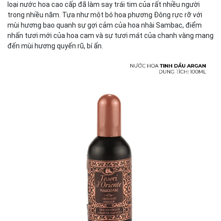
loại nước hoa cao cấp đã làm say trái tim của rất nhiều người
trong nhiều năm. Tựa như một bó hoa phương Đông rực rỡ với
mùi hương bao quanh sự gợi cảm của hoa nhài Sambac, điểm
nhấn tươi mới của hoa cam và sự tươi mát của chanh vàng mang
đến mùi hương quyến rũ, bí ẩn.