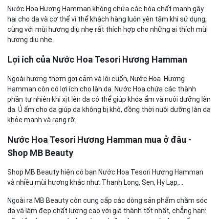
Nước Hoa Hương Hamman không chứa các hóa chất mạnh gây
hại cho da và cơ thể vì thể khách hàng luôn yên tâm khi sử dụng,
cùng với mùi hương dịu nhẹ rất thích hợp cho những ai thích mùi
hương dịu nhẹ.
Lợi ích của Nước Hoa Tesori Hương Hamman
Ngoài hương thơm gợi cảm và lôi cuốn, Nước Hoa Hương
Hamman còn có lợi ích cho làn da. Nước Hoa chứa các thành
phần tự nhiên khi xịt lên da có thể giúp khóa ẩm và nuôi dưỡng làn
da. Ủ ẩm cho da giúp da không bị khô, đồng thời nuôi dưỡng làn da
khỏe mạnh và rạng rỡ.
Nước Hoa Tesori Hương Hamman mua ở đâu -
Shop MB Beauty
Shop MB Beauty hiện có bạn Nước Hoa Tesori Hương Hamman
và nhiều mùi hương khác như: Thanh Long, Sen, Hy Lạp,...
Ngoài ra MB Beauty còn cung cấp các dòng sản phẩm chăm sóc
da và làm đẹp chất lượng cao với giá thành tốt nhất, chẳng hạn: