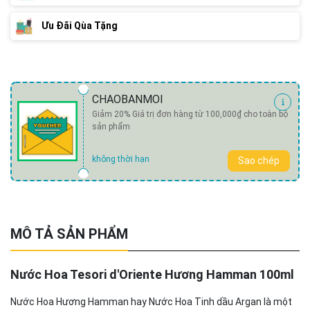
Ưu Đãi Qùa Tặng
CHAOBANMOI
Giảm 20% Giá trị đơn hàng từ 100,000₫ cho toàn bộ
sản phẩm
không thời hạn
Sao chép
MÔ TẢ SẢN PHẨM
Nước Hoa Tesori d'Oriente Hương Hamman 100ml
Nước Hoa Hương Hamman hay Nước Hoa Tinh dầu Argan là một