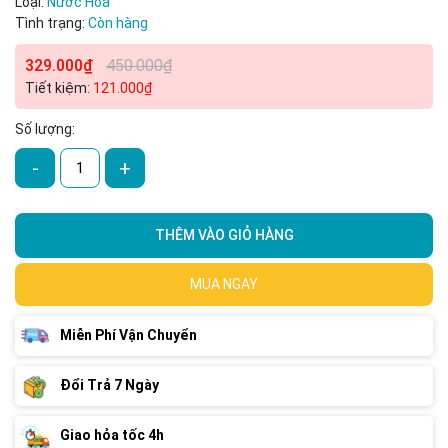
Loại:
Nước Hoa
Tình trạng:
Còn hàng
329.000₫
450.000₫
Tiết kiệm:
121.000₫
Số lượng:
-
+
THÊM VÀO GIỎ HÀNG
MUA NGAY
Miễn Phí Vận Chuyển
Đổi Trả 7 Ngày
Giao hỏa tốc 4h