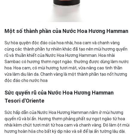
Một số thành phần của Nước Hoa Hương Hamman
Sự hòa quyện độc đáo của hoa nhài, hoa cam và chanh vàng
cùng các thành phần tự nhiên khác đã tạo nên mùi hương quyến
rũ và thuần khiết của Nước Hoa Hương Hamman. Hoa nhài
Sambac có hương thơm ngọt ngào. thường được dùng làm nước
hoa. Hoa cam, có mùi hương tươi mát, vừa nâng cao tinh thần
vừa làm dịu làn da. Chanh vàng là một thành phần tạo nốt hương
độc đáo cho nước hoa
Sức quyến rũ của Nước Hoa Hương Hamman
Tesori d'Oriente
Sức hấp dẫn của Nước Hoa Hương Hamman nằm ở mùi hương
quyến rũ và bí ẩn. Hương thơm phảng phất sự ngọt ngào từ hoa
nhài kèm chút tươi mát từ hoa cam và chanh vàng. Đó làm ột mùi
hương hoàn hỏa cho bất kỳ dịp nào và sẽ để lại ấn tường lâu dài.