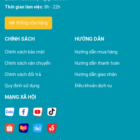
Thời gian làm việc:
8h - 22h
Hệ thống cửa hàng
CHÍNH SÁCH
HƯỚNG DẪN
Chính sách bảo mật
Hướng dẫn mua hàng
Chính sách vận chuyển
Hướng dẫn thanh toán
Chính sách đổi trả
Hướng dẫn giao nhận
Quy định sử dụng
Điều khoản dịch vụ
MẠNG XÃ HỘI