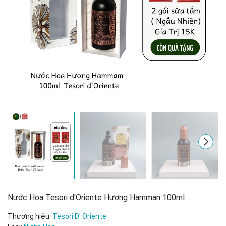
Mã giảm giá:
Ngày hết hạn:
Điều kiện:
Nước Hoa Tesori d'Oriente Hương Hamman 100ml
Thương hiệu:
Tesori D' Oriente