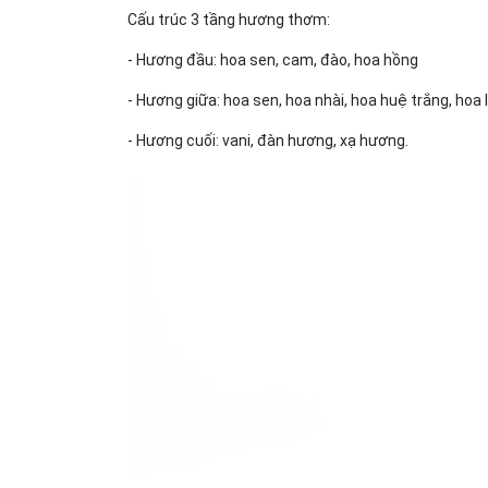
Cấu trúc 3 tầng hương thơm:
- Hương đầu: hoa sen, cam, đào, hoa hồng
- Hương giữa: hoa sen, hoa nhài, hoa huệ trắng, hoa l
- Hương cuối: vani, đàn hương, xạ hương.