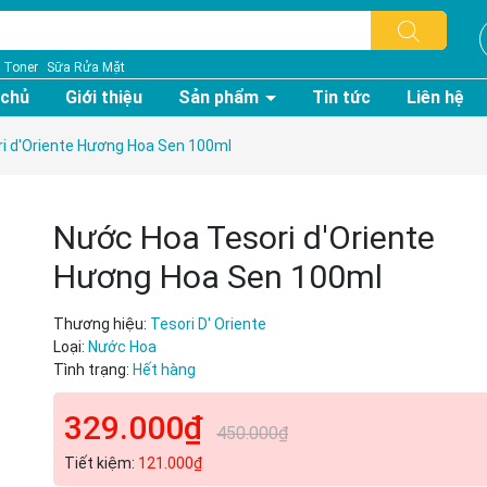
Toner
Sữa Rửa Mặt
 chủ
Giới thiệu
Sản phẩm
Tin tức
Liên hệ
i d'Oriente Hương Hoa Sen 100ml
Nước Hoa Tesori d'Oriente
Hương Hoa Sen 100ml
Thương hiệu:
Tesori D' Oriente
Loại:
Nước Hoa
Tình trạng:
Hết hàng
329.000₫
450.000₫
Tiết kiệm:
121.000₫