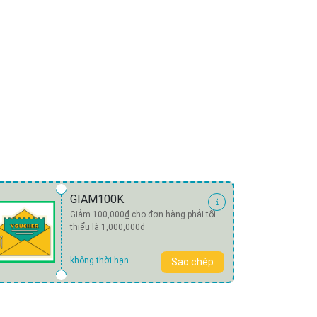
GIAM100K
Giảm 100,000₫ cho đơn hàng phải tối
thiểu là 1,000,000₫
không thời hạn
Sao chép