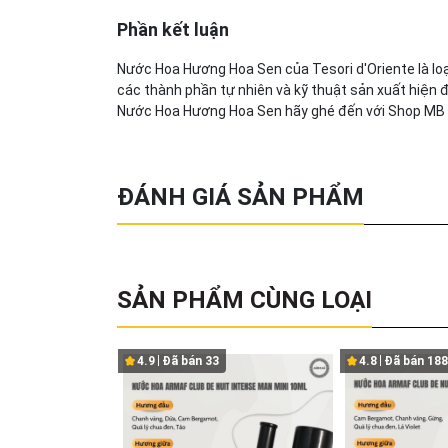
Phần kết luận
Nước Hoa Hương Hoa Sen của Tesori d'Oriente là loạ
các thành phần tự nhiên và kỹ thuật sản xuất hiện 
Nước Hoa Hương Hoa Sen hãy ghé đến với Shop MB B
ĐÁNH GIÁ SẢN PHẨM
SẢN PHẨM CÙNG LOẠI
4.9
Đã bán
33
4.8
Đã bán
188