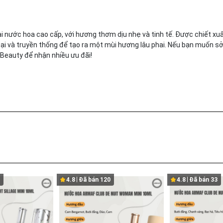
i nước hoa cao cấp, với hương thơm dịu nhẹ và tinh tế. Được chiết xuấ
đại và truyền thống để tạo ra một mùi hương lâu phai. Nếu bạn muốn s
eauty để nhận nhiều ưu đãi!
4.8
Đã bán
120
4.8
Đã bán
33