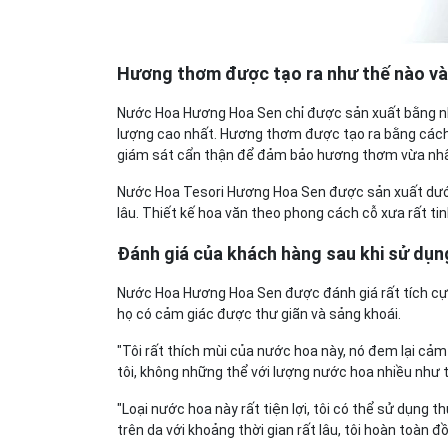
Hương thơm được tạo ra như thế nào và
Nước Hoa Hương Hoa Sen chỉ được sản xuất bằng n
lượng cao nhất. Hương thơm được tạo ra bằng cách k
giám sát cẩn thận để đảm bảo hương thơm vừa nhất
Nước Hoa Tesori Hương Hoa Sen được sản xuất dưới 
lâu. Thiết kế hoa văn theo phong cách cỗ xưa rất tin
Đánh giá của khách hàng sau khi sử d
Nước Hoa Hương Hoa Sen được đánh giá rất tích cực
họ có cảm giác được thư giãn và sảng khoái.
"Tôi rất thích mùi của nước hoa này, nó đem lại cảm
tôi, không những thể với lượng nước hoa nhiều như thể
"Loại nước hoa này rất tiện lợi, tôi có thể sử dụng 
trên da với khoảng thời gian rất lâu, tôi hoàn toàn đồ