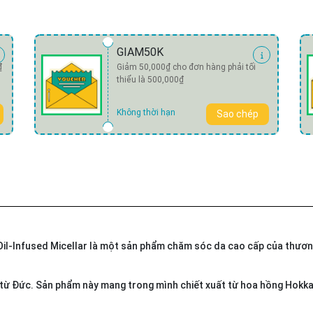
GIAM50K
₫
Giảm 50,000₫ cho đơn hàng phải tối
thiểu là 500,000₫
Không thời hạn
Sao chép
il-Infused Micellar là một sản phẩm chăm sóc da cao cấp của thươn
 từ Đức. Sản phẩm này mang trong mình chiết xuất từ hoa hồng Hokk