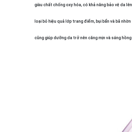
giàu chất chống oxy hóa, có khả năng bảo vệ da lên
loại bỏ hiệu quả lớp trang điểm, bụi bẩn và bã nhờ
cũng giúp dưỡng da trở nên căng mịn và sáng hồng