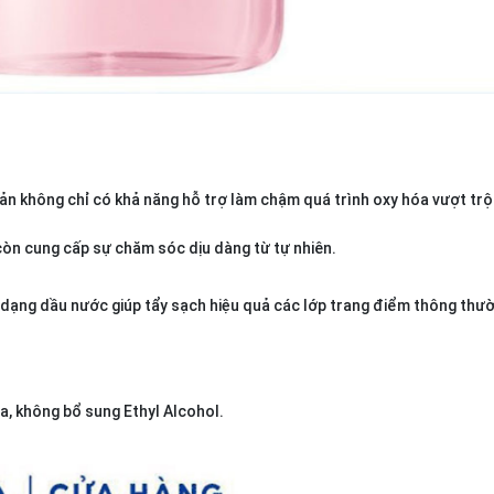
Bản không chỉ có khả năng hỗ trợ làm chậm quá trình oxy hóa vượt trộ
 còn cung cấp sự chăm sóc dịu dàng từ tự nhiên.
 dạng dầu nước giúp tẩy sạch hiệu quả các lớp trang điểm thông thư
a, không bổ sung Ethyl Alcohol.