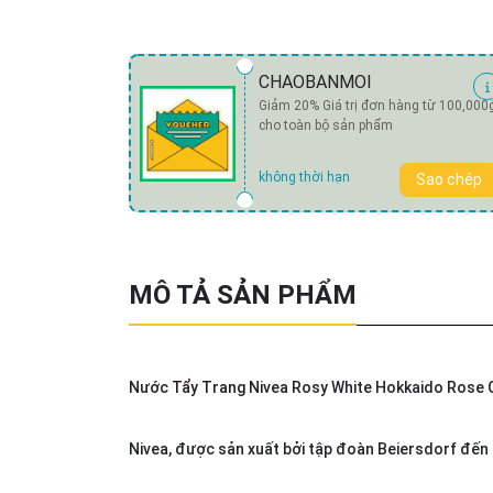
CHAOBANMOI
Giảm 20% Giá trị đơn hàng từ 100,000
cho toàn bộ sản phẩm
không thời hạn
Sao chép
MÔ TẢ SẢN PHẨM
Nước
Tẩy Trang
Nivea Rosy White Hokkaido Rose O
Nivea, được sản xuất bởi tập đoàn Beiersdorf đến