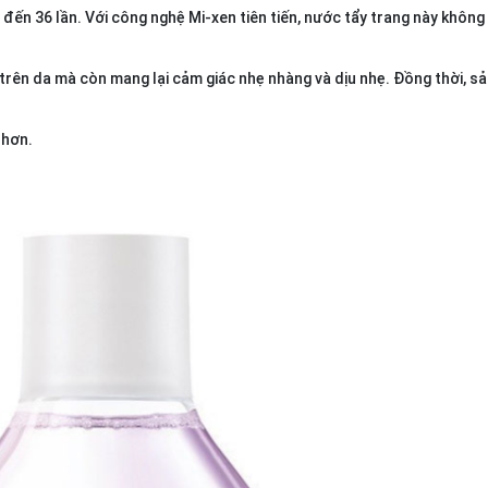
 đến 36 lần. Với công nghệ Mi-xen tiên tiến, nước tẩy trang này không
n trên da mà còn mang lại cảm giác nhẹ nhàng và dịu nhẹ. Đồng thời, 
 hơn.