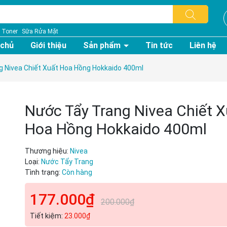
Toner
Sữa Rửa Mặt
 chủ
Giới thiệu
Sản phẩm
Tin tức
Liên hệ
 Nivea Chiết Xuất Hoa Hồng Hokkaido 400ml
Nước Tẩy Trang Nivea Chiết X
Hoa Hồng Hokkaido 400ml
Thương hiệu:
Nivea
Loại:
Nước Tẩy Trang
Tình trạng:
Còn hàng
177.000₫
200.000₫
Tiết kiệm:
23.000₫