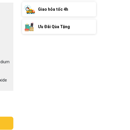
Giao hỏa tốc 4h
Ưu Đãi Qùa Tặng
Sodium
xide