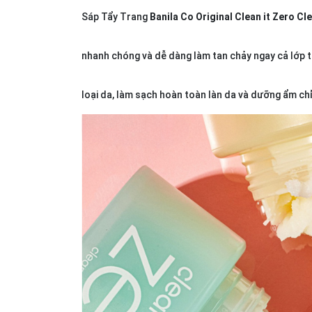
Sáp Tẩy Trang
Banila Co Original Clean it Zero C
nhanh chóng và dễ dàng làm tan chảy ngay cả lớp 
loại da, làm sạch hoàn toàn làn da và dưỡng ẩm ch