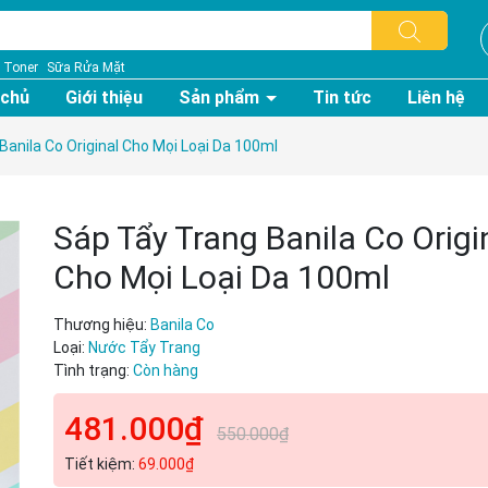
Toner
Sữa Rửa Mặt
 chủ
Giới thiệu
Sản phẩm
Tin tức
Liên hệ
 Banila Co Original Cho Mọi Loại Da 100ml
Sáp Tẩy Trang Banila Co Origi
Cho Mọi Loại Da 100ml
Thương hiệu:
Banila Co
Loại:
Nước Tẩy Trang
Tình trạng:
Còn hàng
481.000₫
550.000₫
Tiết kiệm:
69.000₫