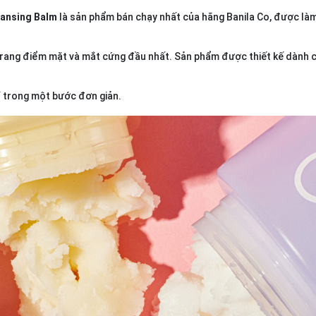
leansing Balm
là sản phẩm bán chạy nhất của hãng Banila Co, được là
trang điểm mặt và mắt cứng đầu nhất. Sản phẩm được thiết kế dành 
ỉ trong một bước đơn giản.