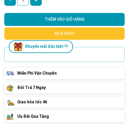
THÊM VÀO GIỎ HÀNG
MUA NGAY
Khuyến mãi đặc biệt !!!
Miễn Phí Vận Chuyển
Đổi Trả 7 Ngày
Giao hỏa tốc 4h
Ưu Đãi Qùa Tặng