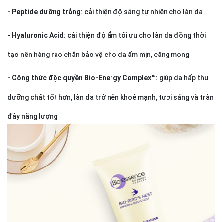
- Peptide dưỡng trắng
: cải thiện độ sáng tự nhiên cho làn da
- Hyaluronic Acid
: cải thiện độ ẩm tối ưu cho làn da đồng thời
tạo nên hàng rào chắn bảo vệ cho da ẩm mịn, căng mọng
- Công thức độc quyền Bio-Energy Complex™:
giúp da hấp thu
dưỡng chất tốt hơn, làn da trở nên khoẻ mạnh, tươi sáng và tràn
đầy năng lượng