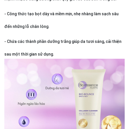
- Công thức tạo bọt dày và mềm mịn, nhẹ nhàng làm sạch sâu
đến những lỗ chân lông.
- Chứa các thành phần dưỡng trắng giúp da tươi sáng, cải thiện
sau một thời gian sử dụng.