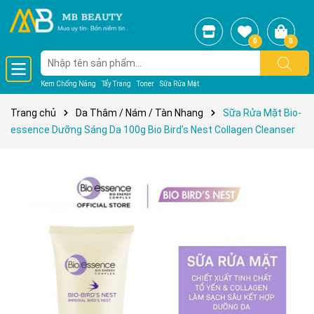
0
0
Kem Chống Nắng
Tẩy Trang
Toner
Sữa Rửa Mặt
Trang chủ
Da Thâm / Nám / Tàn Nhang
Sữa Rửa Mặt Bio-
essence Dưỡng Sáng Da 100g Bio Bird’s Nest Collagen Cleanser