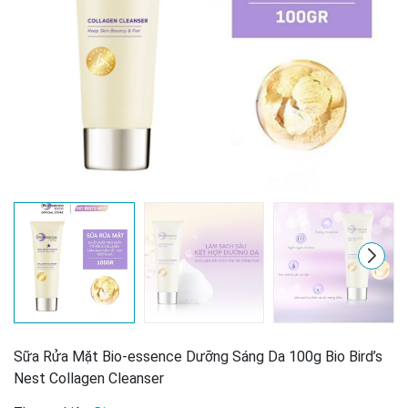
Mã giảm giá:
Sữa Rửa Mặt Bio-essence Dưỡng Sáng Da 100g Bio Bird’s
Nest Collagen Cleanser
Ngày hết hạn: