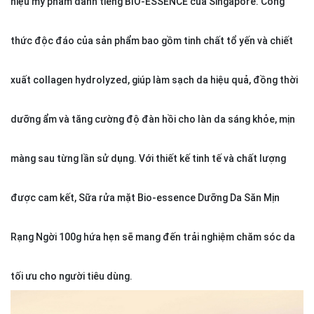
hiệu mỹ phẩm danh tiếng BIO-ESSENCE của Singapore. Công
thức độc đáo của sản phẩm bao gồm tinh chất tổ yến và chiết
xuất collagen hydrolyzed, giúp làm sạch da hiệu quả, đồng thời
dưỡng ẩm và tăng cường độ đàn hồi cho làn da sáng khỏe, mịn
màng sau từng lần sử dụng. Với thiết kế tinh tế và chất lượng
được cam kết, Sữa rửa mặt Bio-essence Dưỡng Da Săn Mịn
Rạng Ngời 100g hứa hẹn sẽ mang đến trải nghiệm chăm sóc da
tối ưu cho người tiêu dùng.