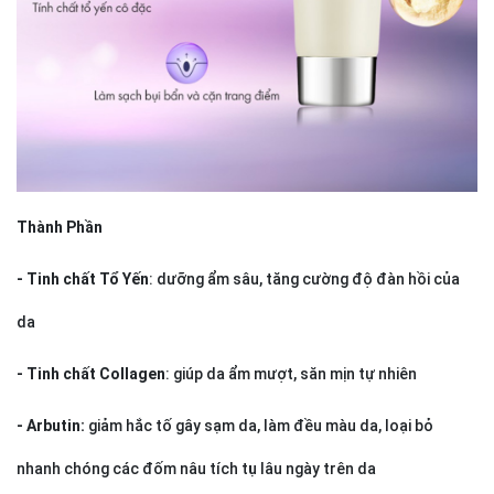
Thành Phần
- Tinh chất Tổ Yến
: dưỡng ẩm sâu, tăng cường độ đàn hồi của
da
- Tinh chất Collagen
: giúp da ẩm mượt, săn mịn tự nhiên
- Arbutin:
giảm hắc tố gây sạm da, làm đều màu da, loại bỏ
nhanh chóng các đốm nâu tích tụ lâu ngày trên da