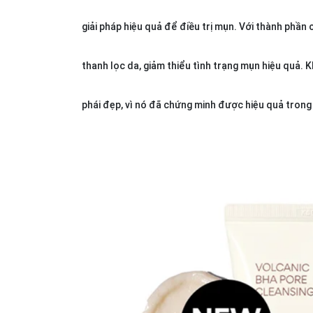
giải pháp hiệu quả để điều trị mụn. Với thành phần 
thanh lọc da, giảm thiểu tình trạng mụn hiệu quả.
phái đẹp, vì nó đã chứng minh được hiệu quả trong v