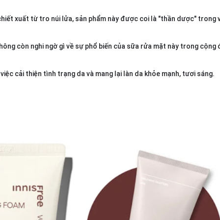
chiết xuất từ tro núi lửa, sản phẩm này được coi là "thần dược" trong 
 Không còn nghi ngờ gì về sự phổ biến của sữa rửa mặt này trong cộng
iệc cải thiện tình trạng da và mang lại làn da khỏe mạnh, tươi sáng.