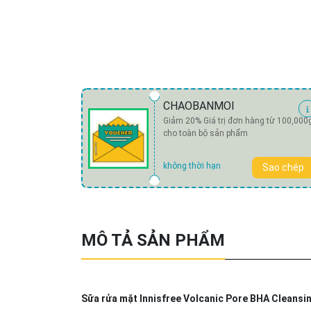
CHAOBANMOI
Giảm 20% Giá trị đơn hàng từ 100,000
cho toàn bộ sản phẩm
không thời hạn
Sao chép
MÔ TẢ SẢN PHẨM
Sữa rửa mặt
Innisfree Volcanic Pore BHA Cleans