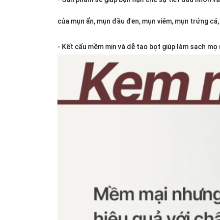
của mụn ẩn, mụn đầu đen, mụn viêm, mụn trứng cá,
- Kết cấu mềm mịn và dễ tạo bọt giúp làm sạch mọ