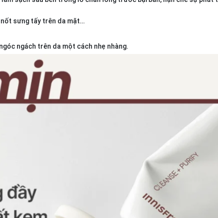
 nốt sưng tấy trên da mặt…
 ngóc ngách trên da một cách nhẹ nhàng.