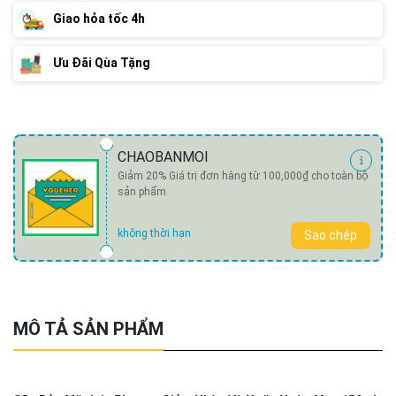
Giao hỏa tốc 4h
Ưu Đãi Qùa Tặng
CHAOBANMOI
Giảm 20% Giá trị đơn hàng từ 100,000₫ cho toàn bộ
sản phẩm
không thời hạn
Sao chép
MÔ TẢ SẢN PHẨM