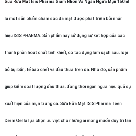
Sữa Rửa Mặt
Isis Pharma Giảm Nhờn Và Ngăn Ngừa Mụn 150ml
là một sản phẩm chăm sóc da mặt được phát triển bởi nhãn
hiệu ISIS PHARMA. Sản phẩm này sử dụng sự kết hợp của các
thành phần hoạt chất tinh khiết, có tác dụng làm sạch sâu, loại
bỏ bụi bẩn, tế bào chết và dầu thừa trên da. Nhờ đó,
sản phẩm
giúp kiểm soát lượng dầu thừa, đồng thời ngăn ngừa hiệu quả sự
xuất hiện của mụn trứng cá. Sữa Rửa Mặt ISIS Pharma Teen
Derm Gel là lựa chọn ưu việt cho những ai mong muốn duy trì làn