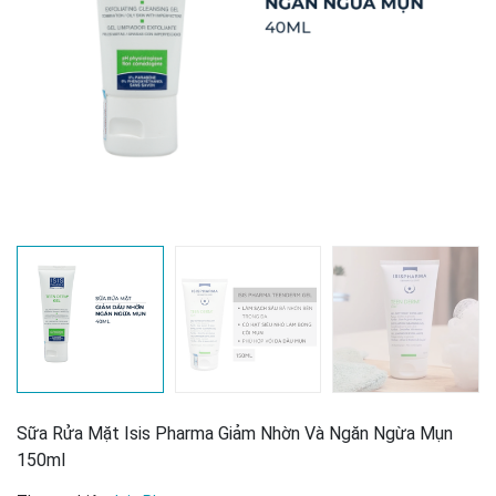
Sữa Rửa Mặt Isis Pharma Giảm Nhờn Và Ngăn Ngừa Mụn
150ml
Mã giảm giá: