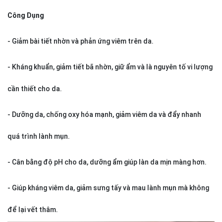
Công Dụng
- Giảm bài tiết nhờn và phản ứng viêm trên da.
- Kháng khuẩn, giảm tiết bã nhờn, giữ ẩm và là nguyên tố vi lượng
cần thiết cho da.
- Dưỡng da, chống oxy hóa mạnh, giảm viêm da và đẩy nhanh
quá trình lành mụn.
- Cân bằng độ pH cho da, dưỡng ẩm giúp làn da mịn màng hơn.
- Giúp kháng viêm da, giảm sưng tấy và mau lành mụn mà không
để lại vết thâm.