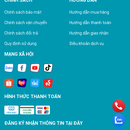
CHÍNH SÁCH
HƯỚNG DẪN
Chính sách bảo mật
Hướng dẫn mua hàng
Chính sách vận chuyển
Hướng dẫn thanh toán
Chính sách đổi trả
Hướng dẫn giao nhận
Quy định sử dụng
Điều khoản dịch vụ
MẠNG XÃ HỘI
HÌNH THỨC THANH TOÁN
ĐĂNG KÝ NHẬN THÔNG TIN TẠI ĐÂY