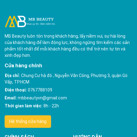
MB Beauty luôn tôn trọng khách hàng, lấy niềm vui, sự hài lòng
của khách hàng để làm động lực, không ngừng tìm kiếm các sản
phẩm tốt nhất để mỗi khách hàng đều có thể trở nên tự tin và
xinh đẹp hơn.
Cửa hàng chính
Địa chỉ:
Chung Cư hà đô , Nguyễn Văn Công, Phường 3, quận Gò
Vấp, TP.HCM
Điện thoại:
0767788109
Email:
mbbeautyvn@gmail.com
Thời gian làm việc:
8h - 22h
Hệ thống cửa hàng