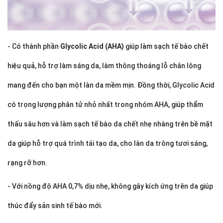
- Có thành phần
Glycolic Acid (AHA)
giúp
làm sạch
tế bào chết
hiệu quả, hỗ trợ làm sáng da, làm thông thoáng lỗ chân lông
mang đến cho bạn một làn da mềm mịn. Đồng thời, Glycolic Acid
có trọng lượng phân tử nhỏ nhất trong nhóm AHA, giúp thẩm
thấu sâu hơn và làm sạch tế bào da chết nhẹ nhàng trên bề mặt
da giúp hỗ trợ quá trình tái tạo da, cho làn da trông tươi sáng,
rạng rỡ hơn.
- Với nồng độ AHA 0,7% dịu nhẹ, không gây kích ứng trên da giúp
thúc đẩy sản sinh tế bào mới.