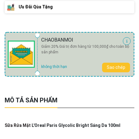
Ưu Đãi Qùa Tặng
CHAOBANMOI
Giảm 20% Giá trị đơn hàng từ 100,000₫ cho toàn bộ
sản phẩm
không thời hạn
Sao chép
MÔ TẢ SẢN PHẨM
Sữa Rửa Mặt
L'Oreal Paris Glycolic Bright Sáng Da 100ml