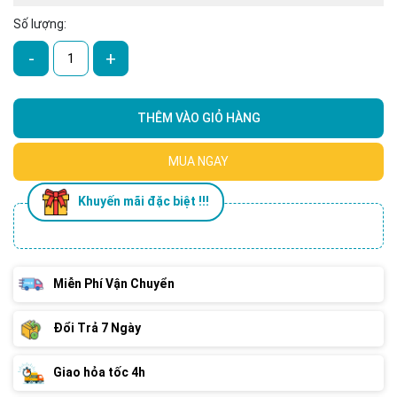
Số lượng:
-
+
THÊM VÀO GIỎ HÀNG
MUA NGAY
Khuyến mãi đặc biệt !!!
Miễn Phí Vận Chuyển
Đổi Trả 7 Ngày
Giao hỏa tốc 4h