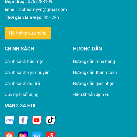
Điện thoại:
0767788109
Email:
mbbeautyvn@gmail.com
Thời gian làm việc:
8h - 22h
Hệ thống cửa hàng
CHÍNH SÁCH
HƯỚNG DẪN
Chính sách bảo mật
Hướng dẫn mua hàng
Chính sách vận chuyển
Hướng dẫn thanh toán
Chính sách đổi trả
Hướng dẫn giao nhận
Quy định sử dụng
Điều khoản dịch vụ
MẠNG XÃ HỘI