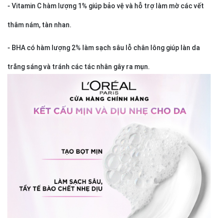
- Vitamin C hàm lượng 1% giúp bảo vệ và hỗ trợ làm mờ các vết
thâm nám, tàn nhan.
-
BHA có hàm lượng 2% làm sạch sâu lỗ chân lông giúp làn da
trắng sáng và tránh các tác nhân gây ra mụn.