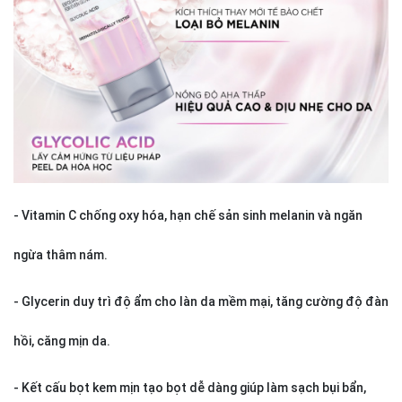
- Vitamin C chống oxy hóa, hạn chế sản sinh melanin và ngăn
ngừa thâm nám.
- Glycerin duy trì độ ẩm cho làn da mềm mại, tăng cường độ đàn
hồi, căng mịn da.
- Kết cấu bọt kem mịn tạo bọt dễ dàng giúp làm sạch bụi bẩn,