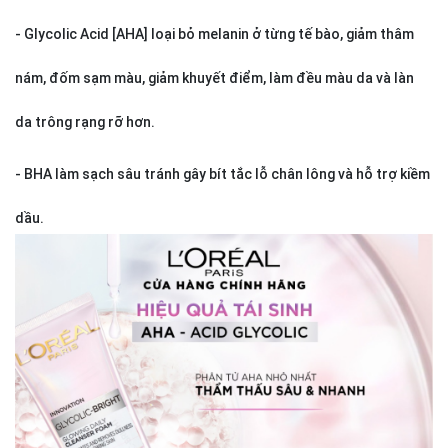
- Glycolic Acid [AHA] loại bỏ melanin ở từng tế bào, giảm thâm
nám, đốm sạm màu, giảm khuyết điểm, làm đều màu da và làn
da trông rạng rỡ hơn.
- BHA làm sạch sâu tránh gây bít tắc lỗ chân lông và hỗ trợ kiềm
dầu.