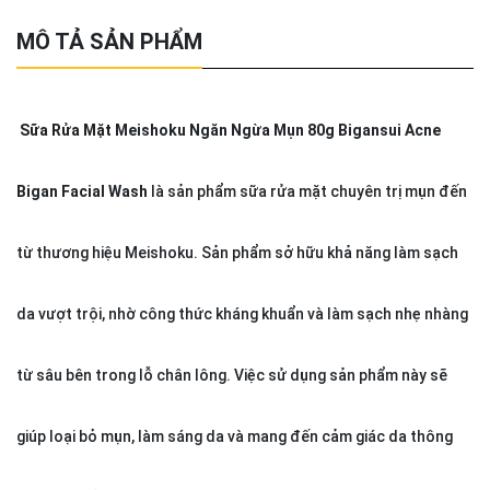
MÔ TẢ SẢN PHẨM
Sữa Rửa Mặt
Meishoku Ngăn Ngừa Mụn 80g Bigansui Acne
Bigan Facial Wash
là sản phẩm sữa rửa mặt chuyên trị mụn đến
từ thương hiệu Meishoku. Sản phẩm sở hữu khả năng làm sạch
da vượt trội, nhờ công thức kháng khuẩn và làm sạch nhẹ nhàng
từ sâu bên trong lỗ chân lông. Việc sử dụng sản phẩm này sẽ
giúp loại bỏ mụn, làm sáng da và mang đến cảm giác da thông