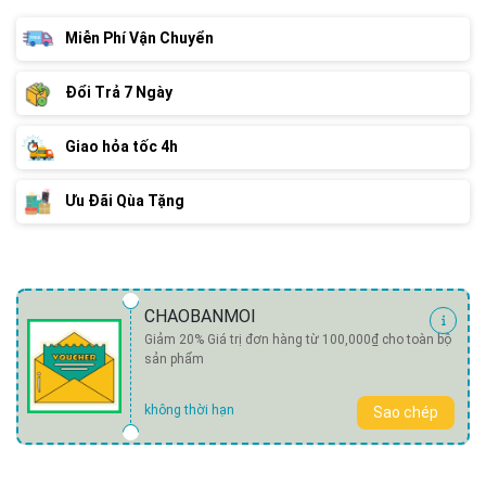
Miễn Phí Vận Chuyển
Đổi Trả 7 Ngày
Giao hỏa tốc 4h
Ưu Đãi Qùa Tặng
CHAOBANMOI
Giảm 20% Giá trị đơn hàng từ 100,000₫ cho toàn bộ
sản phẩm
không thời hạn
Sao chép