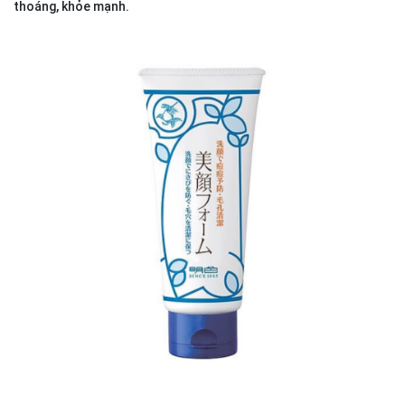
thoáng, khỏe mạnh.