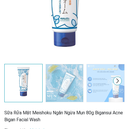
Mã giảm giá:
Ngày hết hạn:
Sữa Rửa Mặt Meishoku Ngăn Ngừa Mụn 80g Bigansui Acne
Bigan Facial Wash
Điều kiện: