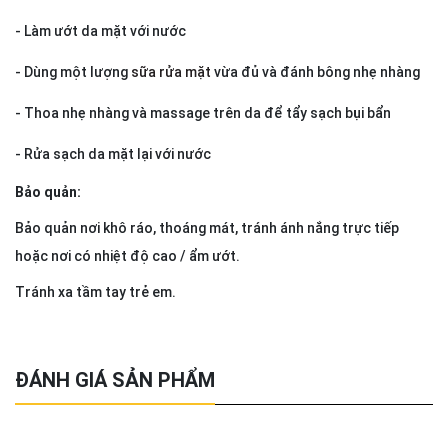
- Làm ướt da mặt với nước
- Dùng một lượng
sữa rửa mặt
vừa đủ và đánh bông nhẹ nhàng
- Thoa nhẹ nhàng và massage trên da để tẩy sạch bụi bẩn
- Rửa sạch da mặt lại với nước
Bảo quản:
Bảo quản nơi khô ráo, thoáng mát, tránh ánh nắng trực tiếp
hoặc nơi có nhiệt độ cao / ẩm ướt.
Tránh xa tầm tay trẻ em.
ĐÁNH GIÁ SẢN PHẨM