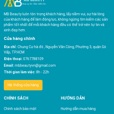
MB Beauty luôn tôn trọng khách hàng, lấy niềm vui, sự hài lòng
của khách hàng để làm động lực, không ngừng tìm kiếm các sản
phẩm tốt nhất để mỗi khách hàng đều có thể trở nên tự tin và
xinh đẹp hơn.
Cửa hàng chính
Địa chỉ:
Chung Cư hà đô , Nguyễn Văn Công, Phường 3, quận Gò
Vấp, TP.HCM
Điện thoại:
0767788109
Email:
mbbeautyvn@gmail.com
Thời gian làm việc:
8h - 22h
Hệ thống cửa hàng
CHÍNH SÁCH
HƯỚNG DẪN
Chính sách bảo mật
Hướng dẫn mua hàng