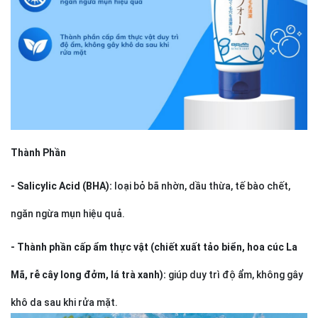
Thành Phần
- Salicylic Acid (BHA):
loại bỏ bã nhờn, dầu thừa, tế bào chết,
ngăn ngừa mụn hiệu quả.
- Thành phần cấp ẩm thực vật (chiết xuất tảo biển, hoa cúc La
Mã, rễ cây long đởm, lá trà xanh):
giúp duy trì độ ẩm, không gây
khô da sau khi rửa mặt.