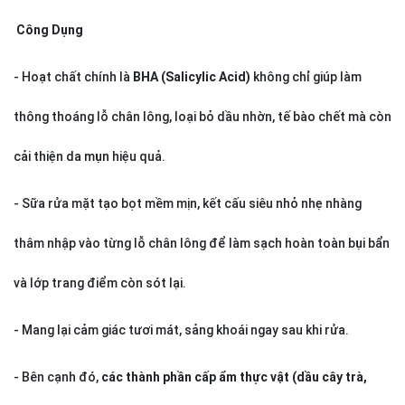
Công Dụng
- Hoạt chất chính là
BHA (Salicylic
Acid)
không chỉ giúp làm
thông thoáng lỗ chân lông, loại bỏ dầu nhờn, tế bào chết mà còn
cải thiện
da mụn
hiệu quả.
- Sữa rửa mặt tạo bọt mềm mịn, kết cấu siêu nhỏ nhẹ nhàng
thâm nhập vào từng lỗ chân lông để làm sạch hoàn toàn bụi bẩn
và lớp trang điểm còn sót lại.
- Mang lại cảm giác tươi mát, sảng khoái ngay sau khi rửa.
- Bên cạnh đó,
các thành phần cấp ẩm thực vật (dầu cây trà,