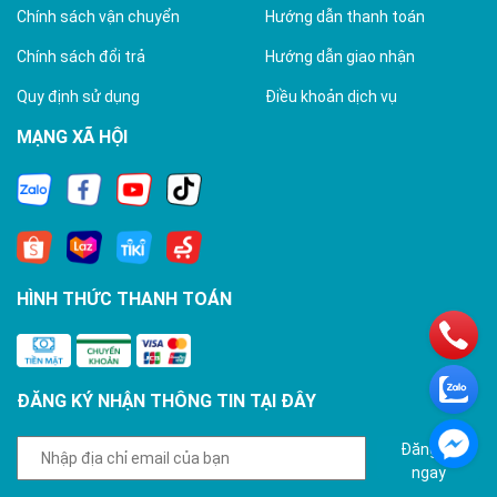
Chính sách vận chuyển
Hướng dẫn thanh toán
Chính sách đổi trả
Hướng dẫn giao nhận
Quy định sử dụng
Điều khoản dịch vụ
MẠNG XÃ HỘI
HÌNH THỨC THANH TOÁN
ĐĂNG KÝ NHẬN THÔNG TIN TẠI ĐÂY
Đăng ký
ngay