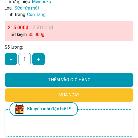
Thương hiệu:
Meishoku
Loại:
Sữa rửa mặt
Tình trạng:
Còn hàng
215.000₫
250.000₫
Tiết kiệm:
35.000₫
Số lượng:
-
+
THÊM VÀO GIỎ HÀNG
MUA NGAY
Khuyến mãi đặc biệt !!!