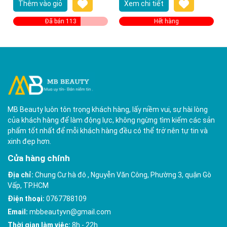
Thêm vào giỏ
Xem chi tiết
Đã bán 113
Hết hàng
MB Beauty luôn tôn trọng khách hàng, lấy niềm vui, sự hài lòng
của khách hàng để làm động lực, không ngừng tìm kiếm các sản
phẩm tốt nhất để mỗi khách hàng đều có thể trở nên tự tin và
xinh đẹp hơn.
Cửa hàng chính
Địa chỉ:
Chung Cư hà đô , Nguyễn Văn Công, Phường 3, quận Gò
Vấp, TP.HCM
Điện thoại:
0767788109
Email:
mbbeautyvn@gmail.com
Thời gian làm việc:
8h - 22h