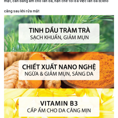
mặt, cân bằng ẩm cho làn da, hạn chế tối đa việc làn da bị khô
căng sau khi rửa mặt