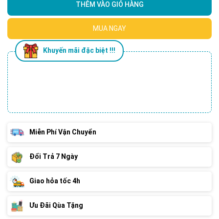
THÊM VÀO GIỎ HÀNG
MUA NGAY
Khuyến mãi đặc biệt !!!
Miễn Phí Vận Chuyển
Đổi Trả 7 Ngày
Giao hỏa tốc 4h
Ưu Đãi Qùa Tặng