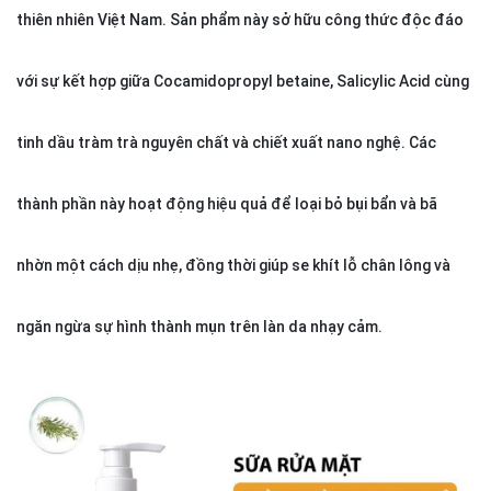
thiên nhiên Việt Nam. Sản phẩm này sở hữu công thức độc đáo
với sự kết hợp giữa Cocamidopropyl betaine, Salicylic Acid cùng
tinh dầu tràm trà nguyên chất và chiết xuất nano nghệ. Các
thành phần này hoạt động hiệu quả để loại bỏ bụi bẩn và bã
nhờn một cách dịu nhẹ, đồng thời giúp se khít lỗ chân lông và
ngăn ngừa sự hình thành mụn trên làn da nhạy cảm.