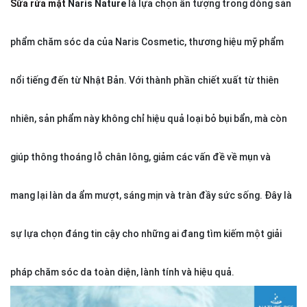
Sữa rửa mặt
Naris Nature
là lựa chọn ấn tượng trong dòng sản
phẩm chăm sóc da của Naris Cosmetic, thương hiệu mỹ phẩm
nổi tiếng đến từ Nhật Bản. Với thành phần chiết xuất từ thiên
nhiên, sản phẩm này không chỉ hiệu quả loại bỏ bụi bẩn, mà còn
giúp thông thoáng lỗ chân lông, giảm các vấn đề về mụn và
mang lại làn da ẩm mượt, sáng mịn và tràn đầy sức sống. Đây là
sự lựa chọn đáng tin cậy cho những ai đang tìm kiếm một giải
pháp chăm sóc da toàn diện, lành tính và hiệu quả.