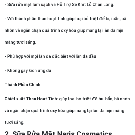
- Sữa rửa mặt
làm sạch
và Hỗ Trợ Se Khít Lỗ Chân Lông.
- Với thành phần than hoạt tính giúp loại bỏ triệt để bụi bẩn, bã
nhờn và ngăn chặn quá trình oxy hóa giúp mang lại làn da mịn
màng tươi sáng.
- Phù hợp với mọi làn da đặc biệt với làn da dầu
- Không gây kích ứng da
Thành Phần Chính
Chiết xuất Than Hoạt Tính:
giúp loại bỏ triệt để bụi bẩn, bã nhờn
và ngăn chặn quá trình oxy hóa giúp mang lại làn da mịn màng
tươi sáng.
2. Sữa Rửa Mặt Naris Cosmetics