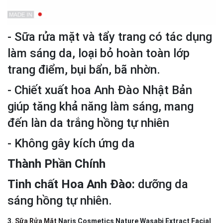
- Sữa rửa mặt và tẩy trang có tác dụng
làm sáng da, loại bỏ hoàn toàn lớp
trang điểm, bụi bẩn, bã nhờn.
- Chiết xuất hoa Anh Đào Nhật Bản
giúp tăng khả năng làm sáng, mang
đến làn da trắng hồng tự nhiên
- Không gây kích ứng da
Thành Phần Chính
Tinh chất Hoa Anh Đào:
dưỡng da
sáng hồng tự nhiên.
3.
Sữa Rửa Mặt
Naris Cosmetics Nature Wasabi Extract Facial