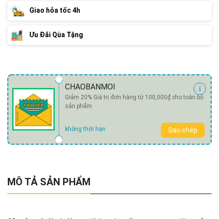
Giao hỏa tốc 4h
Ưu Đãi Qùa Tặng
CHAOBANMOI
Giảm 20% Giá trị đơn hàng từ 100,000₫ cho toàn bộ
sản phẩm
không thời hạn
Sao chép
MÔ TẢ SẢN PHẨM