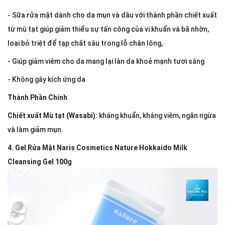
- Sữa rửa mặt dành cho da mụn và dầu với thành phần chiết xuất
từ mù tạt giúp giảm thiểu sự tấn công của vi khuẩn và bã nhờn,
loại bỏ triệt để tạp chất sâu trong lỗ chân lông,
- Giúp giảm viêm cho da mang lại làn da khoẻ mạnh tươi sáng
- Không gây kích ứng da
Thành Phần Chính
Chiết xuất Mù tạt (Wasabi):
kháng khuẩn, kháng viêm, ngăn ngừa
và làm giảm mụn.
4.
Gel Rửa Mặt Naris Cosmetics Nature Hokkaido Milk
Cleansing Gel 100g