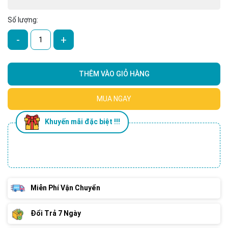
Số lượng:
-
+
THÊM VÀO GIỎ HÀNG
MUA NGAY
Khuyến mãi đặc biệt !!!
Miễn Phí Vận Chuyển
Đổi Trả 7 Ngày