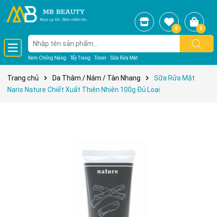
0
0
Kem Chống Nắng
Tẩy Trang
Toner
Sữa Rửa Mặt
Trang chủ
Da Thâm / Nám / Tàn Nhang
Sữa Rửa Mặt
Naris Nature Chiết Xuất Thiên Nhiên 100g Đủ Loại