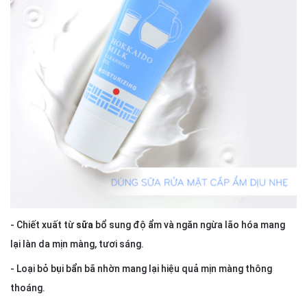
- Chiết xuất từ
sữa
bổ sung độ ẩm và ngăn ngừa lão hóa mang
lại làn da mịn màng, tươi sáng.
- Loại bỏ bụi bẩn bã nhờn mang lại hiệu quả mịn màng thông
thoáng.