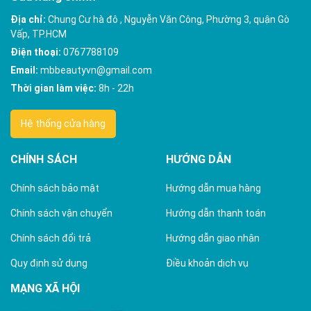
Địa chỉ:
Chung Cư hà đô , Nguyễn Văn Công, Phường 3, quận Gò
Vấp, TP.HCM
Điện thoại:
0767788109
Email:
mbbeautyvn@gmail.com
Thời gian làm việc:
8h - 22h
Hệ thống cửa hàng
CHÍNH SÁCH
HƯỚNG DẪN
Chính sách bảo mật
Hướng dẫn mua hàng
Chính sách vận chuyển
Hướng dẫn thanh toán
Chính sách đổi trả
Hướng dẫn giao nhận
Quy định sử dụng
Điều khoản dịch vụ
MẠNG XÃ HỘI