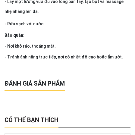
- Lấy một lượng vừa đủ vào lòng bàn tay, tạo bọt và massage
nhẹ nhàng lên da.
- Rửa sạch với nước.
Bảo quản:
- Nơi khô ráo, thoáng mát.
- Tránh ánh nắng trực tiếp, nơi có nhiệt độ cao hoặc ẩm ướt.
ĐÁNH GIÁ SẢN PHẨM
CÓ THỂ BẠN THÍCH