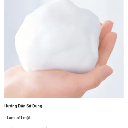
Hướng Dẫn Sử Dụng
- Làm ướt mặt.