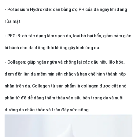
- Potassium Hydroxide: cân bằng độ PH của da ngay khi đang
rửa mặt
- PEG-8: có tác dụng làm sạch da, loại bỏ bụi bẩn, giảm cảm giác
bí bách cho da đồng thời không gây kích ứng da.
- Collagen: giúp ngăn ngừa và chống lại các dấu hiệu lão hóa,
đem đến làn da mềm mịn săn chắc và hạn chế hình thành nếp
nhăn trên da. Collagen từ sản phẩm là collagen được cắt nhỏ
phân tử để dễ dàng thẩm thấu vào sâu bên trong da và nuôi
dưỡng da chắc khỏe và tràn đầy sức sống.