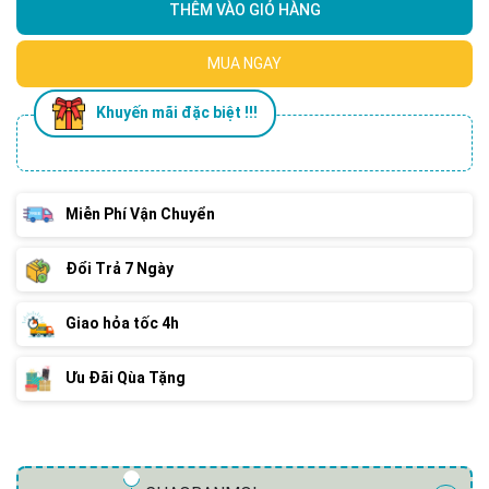
THÊM VÀO GIỎ HÀNG
MUA NGAY
Khuyến mãi đặc biệt !!!
Miễn Phí Vận Chuyển
Đổi Trả 7 Ngày
Giao hỏa tốc 4h
Ưu Đãi Qùa Tặng