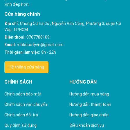
xinh đẹp hơn.
Cửa hàng chính
Địa chỉ:
Chung Cư hà đô , Nguyễn Văn Công, Phường 3, quận Gò
Vấp, TP.HCM
Điện thoại:
0767788109
Email:
mbbeautyvn@gmail.com
Thời gian làm việc:
8h - 22h
Hệ thống cửa hàng
CHÍNH SÁCH
HƯỚNG DẪN
Chính sách bảo mật
Hướng dẫn mua hàng
Chính sách vận chuyển
Hướng dẫn thanh toán
Chính sách đổi trả
Hướng dẫn giao nhận
Quy định sử dụng
Điều khoản dịch vụ