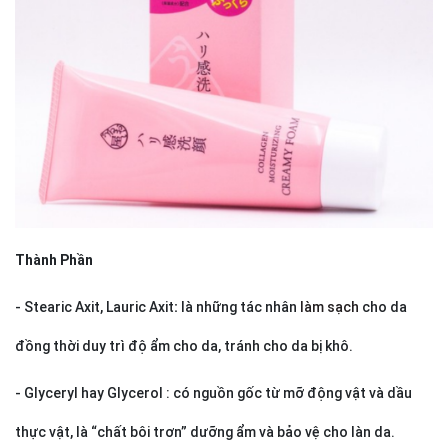
Thành Phần
- Stearic Axit, Lauric Axit
:
là những tác nhân
làm sạch
cho da
đồng thời duy trì độ ẩm cho da, tránh cho da bị khô.
- Glyceryl hay Glycerol : có nguồn gốc từ mỡ động vật và dầu
thực vật, là “chất bôi trơn” dưỡng ẩm và bảo vệ cho làn da.