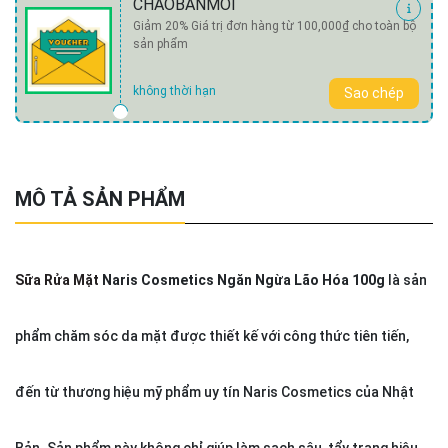
CHAOBANMOI
Giảm 20% Giá trị đơn hàng từ 100,000₫ cho toàn bộ
sản phẩm
không thời hạn
Sao chép
MÔ TẢ SẢN PHẨM
Sữa Rửa Mặt
Naris Cosmetics Ngăn Ngừa Lão Hóa 100g
là sản
phẩm chăm sóc da mặt được thiết kế với công thức tiên tiến,
đến từ thương hiệu mỹ phẩm uy tín Naris Cosmetics của Nhật
Bản. Sản phẩm này không chỉ giúp làm sạch sâu, tẩy trang hiệu