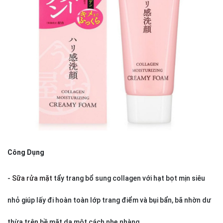
Công Dụng
-
Sữa rửa mặt
tẩy trang bổ sung collagen với hạt bọt mịn siêu
nhỏ giúp lấy đi hoàn toàn lớp trang điểm và bụi bẩn, bã nhờn dư
thừa trên bề mặt da một cách nhẹ nhàng.