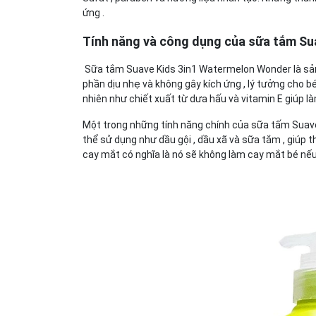
ứng .
Tính năng và công dụng của sữa tắm Su
Sữa tắm Suave Kids 3in1 Watermelon Wonder là sản 
phần dịu nhẹ và không gây kích ứng , lý tưởng cho 
nhiên như chiết xuất từ dưa hấu và vitamin E giúp l
Một trong những tính năng chính của sữa tấm Suave 
thể sử dụng như dầu gội , dầu xã và sữa tắm , giúp
cay mắt có nghĩa là nó sẽ không làm cay mắt bé nếu 