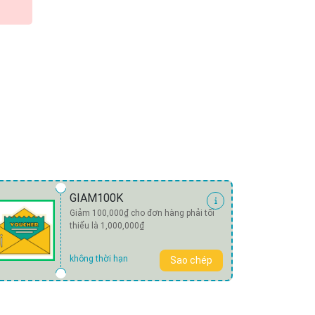
GIAM100K
Giảm 100,000₫ cho đơn hàng phải tối
thiểu là 1,000,000₫
không thời hạn
Sao chép