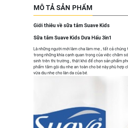
MÔ TẢ SẢN PHẨM
Giới thiêu về sữa tắm Suave Kids
Sữa tắm Suave Kids Dưa Hấu 3in1
Là những người mới làm cha làm mẹ , tất cả chúng
trong những khía cạnh quan trọng của việc chăm sóc 
sinh trên thị trường , thật khó để chọn sản phẩm ph
phẩm tắm gội dịu nhẹ an toàn cho bé này phù hợp 
vừa dịu nhẹ cho làn da của bé.