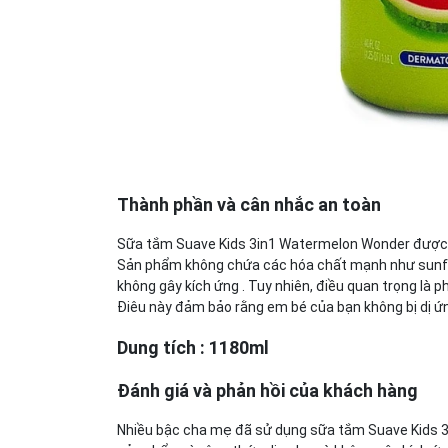
Thành phần và cân nhắc an toàn
Sữa tắm Suave Kids 3in1 Watermelon Wonder được sả
Sản phẩm không chứa các hóa chất mạnh như sunfat
không gây kích ứng . Tuy nhiên, điều quan trọng là 
Điêu này đảm bảo rằng em bé của bạn không bị dị ứng
Dung tích : 1180ml
Đánh giá và phản hồi của khách hàng
Nhiều bậc cha mẹ đã sử dụng sữa tắm Suave Kids 3 