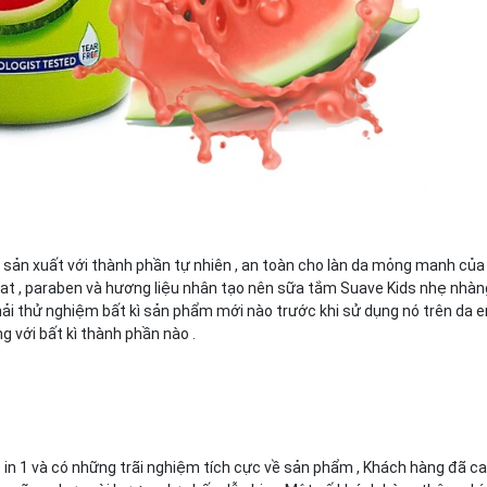
n xuất với thành phần tự nhiên , an toàn cho làn da mỏng manh của 
 , paraben và hương liệu nhân tạo nên sữa tắm Suave Kids nhẹ nhàn
phải thử nghiệm bất kì sản phẩm mới nào trước khi sử dụng nó trên da e
 với bất kì thành phần nào .
in 1 và có những trãi nghiệm tích cực về sản phẩm , Khách hàng đã ca