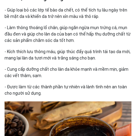
- Giúp loại bỏ các lớp tế bào da chết, có thể tích tụ lâu ngày trên
bề mặt da và khiến da trở nên xỉn màu và thô ráp.
- Làm thông thoáng lổ chân, giúp ngăn ngừa mụn trứng cá, mụn
đầu đen và giúp cho làn da của bạn có thể hấp thụ dưỡng chất từ
các sản phẩm chăm sóc da tốt hơn.
- Kích thích lưu thông máu, giúp thúc đẩy quá trình tái tạo da mới,
mang lại làn da tươi mới và trắng sáng cho bạn.
- Cung cấp dưỡng chất cho làn da khỏe mạnh và mềm mịn, giảm
các vết thâm, sạm.
- Được làm từ các thành phần tự nhiên và lành tình nên an toàn
cho người sử dụng.