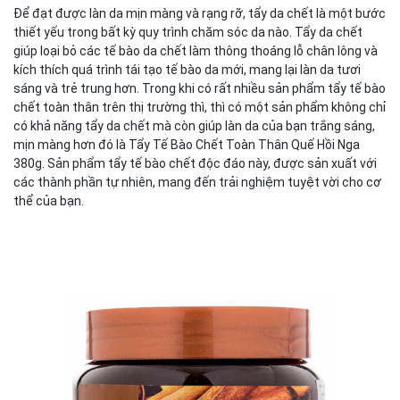
Để đạt được làn da mịn màng và rạng rỡ, tẩy da chết là một bước
thiết yếu trong bất kỳ quy trình chăm sóc da nào. Tẩy da chết
giúp loại bỏ các tế bào da chết làm thông thoáng lỗ chân lông và
kích thích quá trình tái tạo tế bào da mới, mang lại làn da tươi
sáng và trẻ trung hơn. Trong khi có rất nhiều sản phẩm tẩy tế bào
chết toàn thân trên thị trường thì, thì có một sản phẩm không chỉ
có khả năng tẩy da chết mà còn giúp làn da của bạn trắng sáng,
mịn màng hơn đó là Tẩy Tế Bào Chết Toàn Thân Quế Hồi Nga
380g. Sản phẩm tẩy tế bào chết độc đáo này, được sản xuất với
các thành phần tự nhiên, mang đến trải nghiệm tuyệt vời cho cơ
thể của bạn.