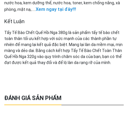
nước hoa, kem dưỡng thể, nước hoa, toner, kem chống nắng, xà
Xem ngay tại đây!!!
phòng, mặt nạ,.....
Kết Luận
Tẩy Tế Bào Chết Quế Hồi Nga 380g là sản phẩm tẩy tế bào chết
toàn thân tối ưu kết hợp với sức mạnh của các thành phần tự
nhiên để mang lại kết quả đặc biệt. Mang lại làn da mềm mại, mịn
màng và dẻo dai. Bằng cách kết hợp Tẩy Tế Bào Chết Toàn Thân
Quế Hồi Nga 320g vào quy trình chăm sóc da của bạn, bạn có thể
đạt được kết quả thay đổi và để lộ làn da rạng rỡ của mình.
ĐÁNH GIÁ SẢN PHẨM