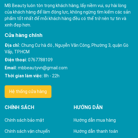
MB Beauty luôn tôn trọng khách hàng, lấy niềm vui, sự hài lòng
của khách hàng để làm động lực, không ngừng tìm kiếm các sản
phẩm tốt nhất để mỗi khách hàng đều có thể trở nên tự tin và
xinh đẹp hơn.
Cửa hàng chính
Địa chỉ:
Chung Cư hà đô , Nguyễn Văn Công, Phường 3, quận Gò
Vấp, TP.HCM
Điện thoại:
0767788109
Email:
mbbeautyvn@gmail.com
Thời gian làm việc:
8h - 22h
Hệ thống cửa hàng
CHÍNH SÁCH
HƯỚNG DẪN
Chính sách bảo mật
Hướng dẫn mua hàng
Chính sách vận chuyển
Hướng dẫn thanh toán