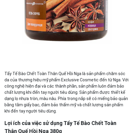
Tẩy Tế Bào Chết Toàn Thân Quế Hồi Nga là sản phẩm chăm sóc
da của thương hiệu mỹ phẩm Exclusive Cosmetic đến từ Nga. Với
công nghệ hiện đại và các thành phần, sản phẩm luôn đảm bảo
chất lượng khi đến tay người tiêu dùng. Sản phẩm được thiết kế
dạng lọ nhựa tròn, màu nâu. Phía trong nắp sẽ có miếng bảo quản
bằng tằm giấy bạc, đảm bảo thẩm mỹ và chất lượng sản phẩm
khi đến tay người tiêu dùng.
Lợi ích của việc sử dụng Tẩy Tế Bào Chết Toàn
Thân Quế Hồi Nga 380g