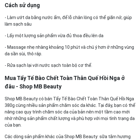
Cách sử dụng
- Làm ướt da bằng nước ẩm, để lỗ chân lông có thể giãn nở, giúp
làm sạch sâu
- Lấy một lượng sản phẩm vừa đủ thoa đều lên da
- Massage nhẹ nhàng khoảng 10 phút và chú ý hơn ở những vùng
da sần sùi, thô ráp.
- Rửa sạch lại với nước sạch toàn bộ cơ thể.
Mua Tẩy Tế Bào Chết Toàn Thân Quế Hồi Nga ở
đâu - Shop MB Beauty
Shop MB Beauty có bán Tẩy Tế Bào Chết Toàn Thân Quế Hồi Nga
380g cùng nhiều sản phẩm chăm sóc da khác. Tại đây, bạn có thể
nâng cao quy trình chăm sóc da của bản nên một tầm cao mới
nhờ những sản phẩm chất lượng và phù hợp với mọi tình trạng da
của bạn.
Các dòng sản phẩm khác của Shop MB Beauty: sữa tắm hương