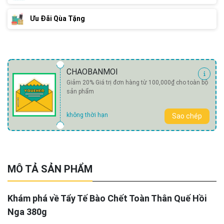
Ưu Đãi Qùa Tặng
CHAOBANMOI
Giảm 20% Giá trị đơn hàng từ 100,000₫ cho toàn bộ
sản phẩm
không thời hạn
Sao chép
MÔ TẢ SẢN PHẨM
Khám phá về Tẩy Tế Bào Chết Toàn Thân Quế Hồi
Nga 380g