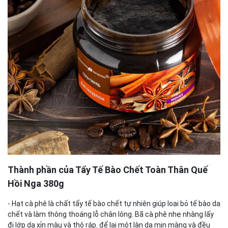
Thành phần của Tẩy Tế Bào Chết Toàn Thân Quế
Hồi Nga 380g
- Hạt cà phê là chất tẩy tế bào chết tự nhiên giúp loại bỏ tế bào da
chết và làm thông thoáng lỗ chân lông. Bã cà phê nhẹ nhàng lấy
đi lớp da xỉn màu và thô ráp. để lại một làn da mịn màng và đều