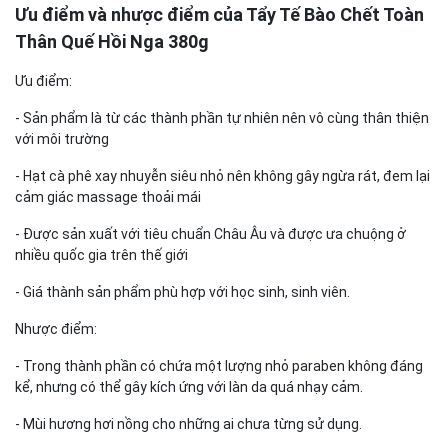
Ưu điểm và nhược điểm của Tẩy Tế Bào Chết Toàn
Thân Quế Hồi Nga 380g
Ưu điểm:
- Sản phẩm là từ các thành phần tự nhiên nên vô cùng thân thiện
với môi trường
- Hạt cà phê xay nhuyễn siêu nhỏ nên không gây ngừa rát, đem lại
cảm giác massage thoải mái
- Được sản xuất với tiêu chuẩn Châu Âu và được ưa chuộng ở
nhiều quốc gia trên thế giới
- Giá thành sản phẩm phù hợp với học sinh, sinh viên.
Nhược điểm:
- Trong thành phần có chứa một lượng nhỏ paraben không đáng
kể, nhưng có thể gây kích ứng với làn da quá nhạy cảm.
- Mùi hương hơi nồng cho những ai chưa từng sử dụng.