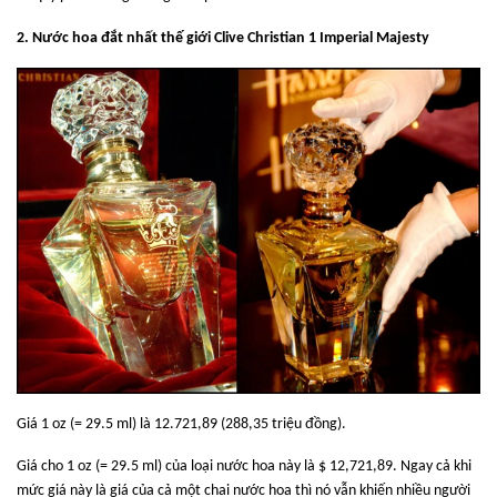
2. Nước hoa đắt nhất thế giới Clive Christian 1 Imperial Majesty
Giá 1 oz (= 29.5 ml) là 12.721,89 (288,35 triệu đồng).
Giá cho 1 oz (= 29.5 ml) của loại nước hoa này là $ 12,721,89. Ngay cả khi
mức giá này là giá của cả một chai nước hoa thì nó vẫn khiến nhiều người