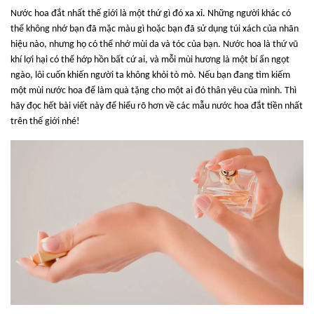
Nước hoa đắt nhất thế giới là một thứ gì đó xa xỉ. Những người khác có
thể không nhớ bạn đã mặc màu gì hoặc bạn đã sử dụng túi xách của nhãn
hiệu nào, nhưng họ có thể nhớ mùi da và tóc của bạn.
Nước hoa
là thứ vũ
khí lợi hại có thể hớp hồn bất cứ ai, và mỗi mùi hương là một bí ẩn ngọt
ngào, lôi cuốn khiến người ta không khỏi tò mò. Nếu bạn đang tìm kiếm
một mùi nước hoa để làm quà tặng cho một ai đó thân yêu của mình. Thì
hãy đọc hết bài viết này để hiểu rõ hơn về các mẫu nước hoa đắt tiền nhất
trên thế giới nhé!