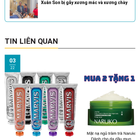
Xuân Son bị gãy xương mác và xương chày
TIN LIÊN QUAN
03
22