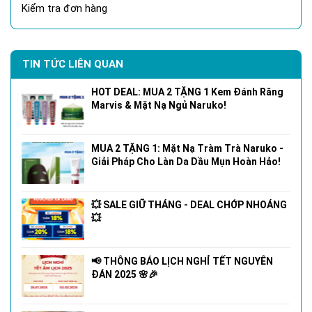
Kiểm tra đơn hàng
TIN TỨC LIÊN QUAN
HOT DEAL: MUA 2 TẶNG 1 Kem Đánh Răng
Marvis & Mặt Nạ Ngủ Naruko!
MUA 2 TẶNG 1: Mặt Nạ Tràm Trà Naruko -
Giải Pháp Cho Làn Da Dầu Mụn Hoàn Hảo!
💥 SALE GIỮ THÁNG - DEAL CHỚP NHOÁNG
💥
📢 THÔNG BÁO LỊCH NGHỈ TẾT NGUYÊN
ĐÁN 2025 🌸🎉