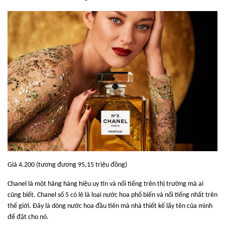
Giá 4.200 (tương đương 95,15 triệu đồng)
Chanel là một hãng hàng hiệu uy tín và nổi tiếng trên thị trường mà ai
cũng biết. Chanel số 5 có lẽ là loại nước hoa phổ biến và nổi tiếng nhất trên
thế giới. Đây là dòng nước hoa đầu tiên mà nhà thiết kế lấy tên của mình
để đặt cho nó.