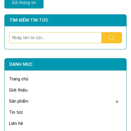
Gửi thông tin
TÌM KIẾM TIN TỨC
DANH MỤC
Trang chủ
Giới thiệu
Sản phẩm
Tin tức
Liên hệ