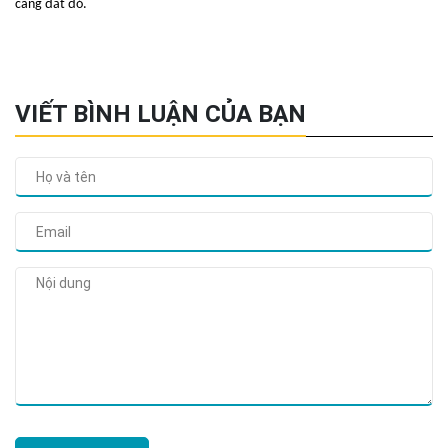
càng đắt đỏ.
VIẾT BÌNH LUẬN CỦA BẠN