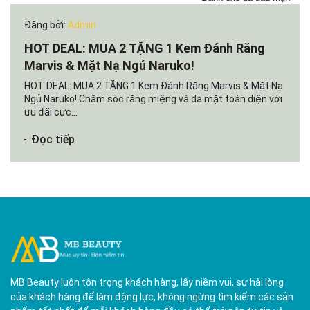
Đăng bởi:
Admin
HOT DEAL: MUA 2 TẶNG 1 Kem Đánh Răng
Marvis & Mặt Nạ Ngủ Naruko!
HOT DEAL: MUA 2 TẶNG 1 Kem Đánh Răng Marvis & Mặt Nạ
Ngủ Naruko! Chăm sóc răng miệng và da mặt toàn diện với
ưu đãi cực...
Đọc tiếp
MB Beauty luôn tôn trọng khách hàng, lấy niềm vui, sự hài lòng
của khách hàng để làm động lực, không ngừng tìm kiếm các sản