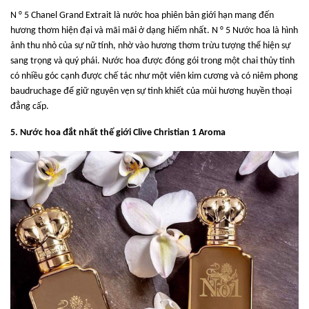
N ° 5 Chanel Grand Extrait là nước hoa phiên bản giới hạn mang đến
hương thơm hiện đại và mãi mãi ở dạng hiếm nhất. N ° 5 Nước hoa là hình
ảnh thu nhỏ của sự nữ tính, nhờ vào hương thơm trừu tượng thể hiện sự
sang trọng và quý phái. Nước hoa được đóng gói trong một chai thủy tinh
có nhiều góc cạnh được chế tác như một viên kim cương và có niêm phong
baudruchage để giữ nguyên vẹn sự tinh khiết của mùi hương huyền thoại
đẳng cấp.
5.
Nước hoa đắt nhất thế giới Clive Christian 1 Aroma