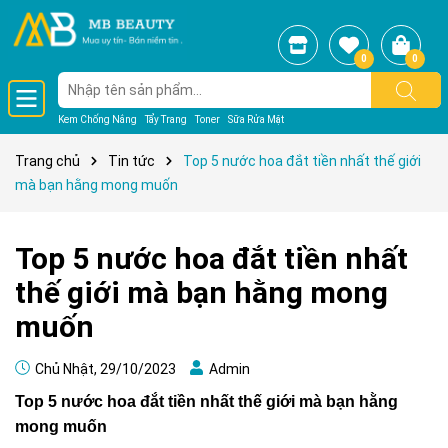
0
0
Kem Chống Nắng
Tẩy Trang
Toner
Sữa Rửa Mặt
Trang chủ
Tin tức
Top 5 nước hoa đắt tiền nhất thế giới
mà bạn hằng mong muốn
Top 5 nước hoa đắt tiền nhất
thế giới mà bạn hằng mong
muốn
Chủ Nhật, 29/10/2023
Admin
Top 5 nước hoa đắt tiền nhất thế giới mà bạn hằng
mong muốn