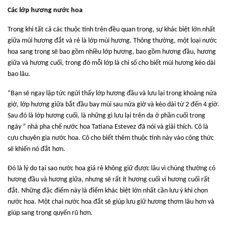
Các lớp hương nước hoa
Trong khi tất cả các thuộc tính trên đều quan trọng, sự khác biệt lớn nhất
giữa mùi hương đắt và rẻ là lớp mùi hương. Thông thường, một loại nước
hoa sang trọng sẽ bao gồm nhiều lớp hương, bao gồm hương đầu, hương
giữa và hương cuối, trong đó mỗi lớp là chỉ số cho biết mùi hương kéo dài
bao lâu.
“Bạn sẽ ngay lập tức ngửi thấy lớp hương đầu và lưu lại trong khoảng nửa
giờ, lớp hương giữa bắt đầu bay mùi sau nửa giờ và kéo dài từ 2 đến 4 giờ.
Sau đó là lớp hương cuối, là những gì lưu lại trên da ở phần cuối trong
ngày ” nhà pha chế nước hoa Tatiana Estevez đã nói và giải thích. Cô là
cựu chuyên gia nước hoa. Cô cho biết thêm thuộc tính này vào công thức
sẽ khiến nó đắt hơn.
Đó là lý do tại sao nước hoa giá rẻ không giữ được lâu vì chúng thường có
hương đầu và hương giữa, nhưng sẽ rất ít hương cuối vì hương cuối rất
đắt. Những đặc điểm này là điểm khác biệt lớn nhất cần lưu ý khi chọn
nước hoa. Một chai nước hoa đắt sẽ giúp lưu giữ hương thơm lâu hơn và
giúp sang trọng quyến rũ hơn.