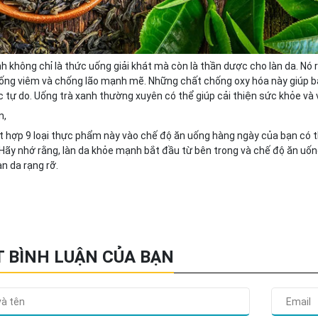
h không chỉ là thức uống giải khát mà còn là thần dược cho làn da. Nó 
ống viêm và chống lão mạnh mẽ. Những chất chống oxy hóa này giúp bảo
 tự do. Uống trà xanh thường xuyên có thể giúp cải thiện sức khỏe và 
n,
ết hợp 9 loại thực phẩm này vào chế độ ăn uống hàng ngày của bạn có 
 Hãy nhớ rằng, làn da khỏe mạnh bắt đầu từ bên trong và chế độ ăn uốn
n da rạng rỡ.
T BÌNH LUẬN CỦA BẠN