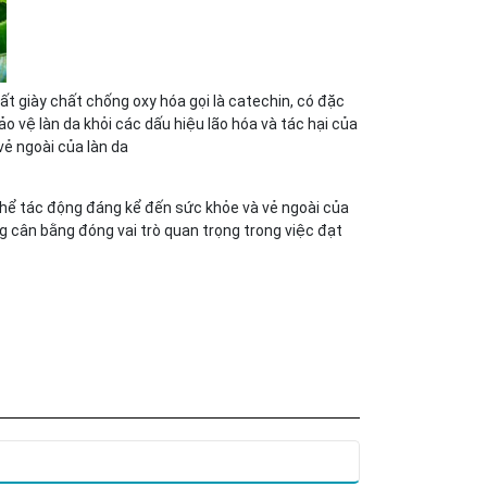
rất giày chất chống oxy hóa gọi là catechin, có đặc
 vệ làn da khỏi các dấu hiệu lão hóa và tác hại của
vẻ ngoài của làn da
thể tác động đáng kể đến sức khỏe và vẻ ngoài của
g cân bằng đóng vai trò quan trọng trong việc đạt