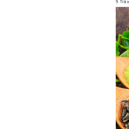
9. Trà 