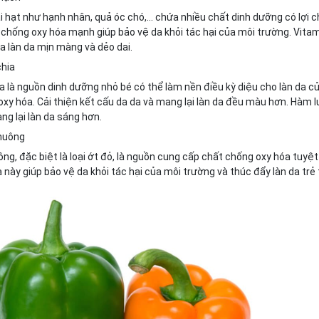
i hạt như hạnh nhân, quả óc chó,... chứa nhiều chất dinh dưỡng có lợi 
 chống oxy hóa mạnh giúp bảo vệ da khỏi tác hại của môi trường. Vitam
a làn da mịn màng và dẻo dai.
chia
a là nguồn dinh dưỡng nhỏ bé có thể làm nền điều kỳ diệu cho làn da củ
xy hóa. Cải thiện kết cấu da da và mang lại làn da đều màu hơn. Hàm l
ng lại làn da sáng hơn.
chuông
ng, đặc biệt là loại ớt đỏ, là nguồn cung cấp chất chống oxy hóa tuyệt
 này giúp bảo vệ da khỏi tác hại của môi trường và thúc đẩy làn da trẻ 