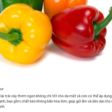
 bơ
lại trái cây thơm ngon không chỉ tốt cho da mặt và còn có thể áp dụng
nh, bao gồm chất béo không bão hòa đơn, giúp giữ ẩm và dẻo dai cho d
nh.