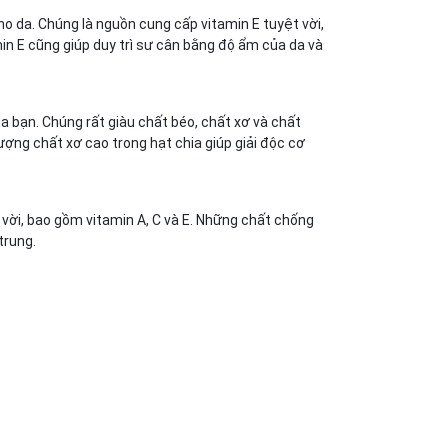
cho da. Chúng là nguồn cung cấp vitamin E tuyệt vời,
in E cũng giúp duy trì sư cân bằng độ ẩm của da và
a bạn. Chúng rất giàu chất béo, chất xơ và chất
ượng chất xơ cao trong hạt chia giúp giải độc cơ
 vời, bao gồm vitamin A, C và E. Những chất chống
trung.