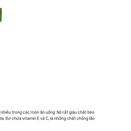
 nhiều trong các món ăn uống. Nó rất giàu chất béo
a. Bơ chứa vitamin E và C, là những chất chống lão