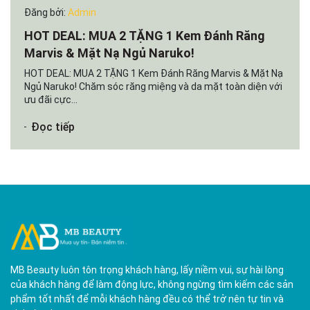
Đăng bởi:
Admin
HOT DEAL: MUA 2 TẶNG 1 Kem Đánh Răng
Marvis & Mặt Nạ Ngủ Naruko!
HOT DEAL: MUA 2 TẶNG 1 Kem Đánh Răng Marvis & Mặt Nạ
Ngủ Naruko! Chăm sóc răng miệng và da mặt toàn diện với
ưu đãi cực...
Đọc tiếp
MB Beauty luôn tôn trọng khách hàng, lấy niềm vui, sự hài lòng
của khách hàng để làm động lực, không ngừng tìm kiếm các sản
phẩm tốt nhất để mỗi khách hàng đều có thể trở nên tự tin và