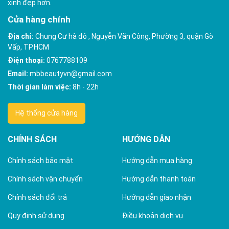
xinh đẹp hơn.
Cửa hàng chính
Địa chỉ:
Chung Cư hà đô , Nguyễn Văn Công, Phường 3, quận Gò
Vấp, TP.HCM
Điện thoại:
0767788109
Email:
mbbeautyvn@gmail.com
Thời gian làm việc:
8h - 22h
Hệ thống cửa hàng
CHÍNH SÁCH
HƯỚNG DẪN
Chính sách bảo mật
Hướng dẫn mua hàng
Chính sách vận chuyển
Hướng dẫn thanh toán
Chính sách đổi trả
Hướng dẫn giao nhận
Quy định sử dụng
Điều khoản dịch vụ