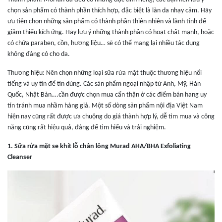
chọn sản phẩm có thành phần thích hợp, đặc biệt là làn da nhạy cảm. Hãy
ưu tiên chọn những sản phẩm có thành phần thiên nhiên và lành tính để
giảm thiểu kích ứng. Hãy lưu ý những thành phần có hoạt chất mạnh, hoặc
có chứa paraben, cồn, hương liệu… sẽ có thể mang lại nhiều tác dụng
không đáng có cho da.
Thương hiệu: Nên chọn những loại sữa rửa mặt thuộc thương hiệu nổi
tiếng và uy tín để tin dùng. Các sản phẩm ngoại nhập từ Anh, Mỹ, Hàn
Quốc, Nhật Bản….cần được chọn mua cẩn thận ở các điểm bán hang uy
tín tránh mua nhầm hàng giả. Một số dòng sản phẩm nội địa Việt Nam
hiện nay cũng rất được ưa chuộng do giá thành hợp lý, dễ tìm mua và công
năng cũng rất hiệu quả, đáng để tìm hiểu và trải nghiệm.
1
.
Sữa rửa mặt se khít lỗ chân lông Murad AHA/BHA Exfoliating
Cleanser