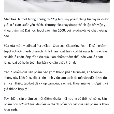
Mediheal là một trong những thương hiệu mỹ phẩm đáng tin cậy và được
giới trẻ Hàn Quốc yêu thích. Thương hiệu này được thành lập bởi viện y
khoa thẩm mỹ Đại học Seoul vào năm 2008, với nguồn gốc và chất lượng
cao.
Sữa rửa mặt Mediheal Pore-Clean Charcoal Cleansing Foam là sản phẩm
tuyệt vời với thành phần chính là than hoạt tính, có khả năng làm sạch và
se khít lỗ chân lông rất hiệu quả. Sản phẩm thẩm thấu sâu vào lỗ chân
lông, loại bỏ hoàn toàn bụi bẩn và dầu thừa trên da.
Các ưu điểm của sản phẩm bao gồm thành phần tự nhiên, an toàn và
không gây kích ứng, độ pH ổn định giúp làm sạch da mà vẫn giữ được độ
ẩm cần thiết, tạo bọt dày giúp cảm giác sạch sẽ, thoải mái và thư giãn, và
giá thành hợp lý.
Tuy nhiên, sản phẩm có một điểm yếu là mùi hương có thể hơi nồng. Sản
phẩm phù hợp với loại da dầu và thành phần nổi bật của sản phẩm là than
hoạt tính.