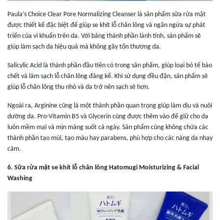
Paula’s Choice Clear Pore Normalizing Cleanser là sản phẩm sữa rửa mặt
được thiết kế đặc biệt để giúp se khít lỗ chân lông và ngăn ngừa sự phát
triển của vi khuẩn trên da. Với bảng thành phần lành tính, sản phẩm sẽ
giúp làm sạch da hiệu quả mà không gây tổn thương da.
Salicylic Acid là thành phần đầu tiên có trong sản phẩm, giúp loại bỏ tế bào
chết và làm sạch lỗ chân lông đáng kể. Khi sử dụng đều đặn, sản phẩm sẽ
giúp lỗ chân lông thu nhỏ và da trở nên sạch sẽ hơn.
Ngoài ra, Arginine cũng là một thành phần quan trọng giúp làm dịu và nuôi
dưỡng da. Pro-Vitamin B5 và Glycerin cũng được thêm vào để giữ cho da
luôn mềm mại và mịn màng suốt cả ngày. Sản phẩm cũng không chứa các
thành phần tạo mùi, tạo màu hay parabens, phù hợp cho các nàng da nhạy
cảm.
6
.
Sữa rửa mặt se khít lỗ chân lông Hatomugi Moisturizing & Facial
Washing