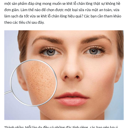
một sản phẩm đáp ứng mong muốn se khít lỗ chân lông thật sự không hề
đơn giản. Làm thế nào để chọn được một loại sữa rửa mặt an toàn, vừa
làm sạch da tốt vừa se khít lỗ chân lông hiệu quả? Các bạn cần tham khảo
theo các tiêu chí sau đây.
Thành phần: Mỗi làn da đều có những đặc tính riêng, các bạn nên lưu ý