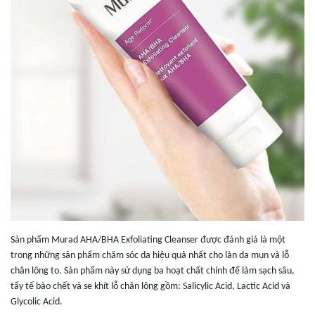
Sản phẩm Murad AHA/BHA Exfoliating Cleanser được đánh giá là một
trong những sản phẩm chăm sóc da hiệu quả nhất cho làn da mụn và lỗ
chân lông to. Sản phẩm này sử dụng ba hoạt chất chính để làm sạch sâu,
tẩy tế bào chết và se khít lỗ chân lông gồm: Salicylic Acid, Lactic Acid và
Glycolic Acid.