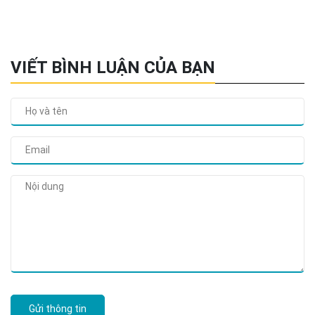
VIẾT BÌNH LUẬN CỦA BẠN
Gửi thông tin