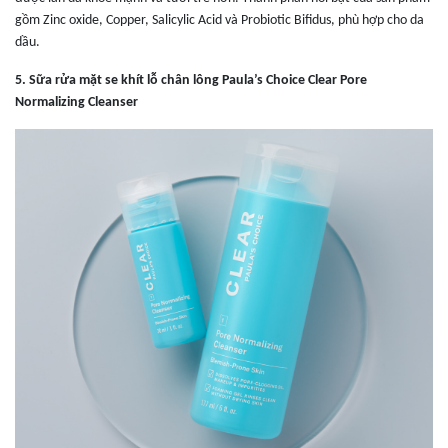
gồm Zinc oxide, Copper, Salicylic Acid và Probiotic Bifidus, phù hợp cho da
dầu.
5
.
Sữa rửa mặt se khít lỗ chân lông Paula’s Choice Clear Pore
Normalizing Cleanser