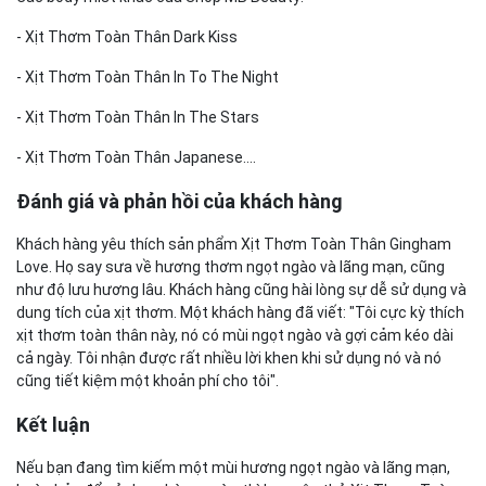
- Xịt Thơm Toàn Thân Dark Kiss
- Xịt Thơm Toàn Thân In To The Night
- Xịt Thơm Toàn Thân In The Stars
- Xịt Thơm Toàn Thân Japanese....
Đánh giá và phản hồi của khách hàng
Khách hàng yêu thích sản phẩm Xịt Thơm Toàn Thân Gingham
Love. Họ say sưa về hương thơm ngọt ngào và lãng mạn, cũng
như độ lưu hương lâu. Khách hàng cũng hài lòng sự dễ sử dụng và
dung tích của xịt thơm. Một khách hàng đã viết: "Tôi cực kỳ thích
xịt thơm toàn thân này, nó có mùi ngọt ngào và gợi cảm kéo dài
cả ngày. Tôi nhận được rất nhiều lời khen khi sử dụng nó và nó
cũng tiết kiệm một khoản phí cho tôi".
Kết luận
Nếu bạn đang tìm kiếm một mùi hương ngọt ngào và lãng mạn,