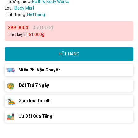
Thương hiệu:
Bath & Body Works
Loại:
Body Mist
Tình trạng:
Hết hàng
289.000₫
350.000₫
Tiết kiệm:
61.000₫
HẾT HÀNG
Miễn Phí Vận Chuyển
Đổi Trả 7 Ngày
Giao hỏa tốc 4h
Ưu Đãi Qùa Tặng