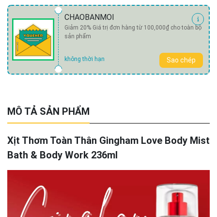
CHAOBANMOI
Giảm 20% Giá trị đơn hàng từ 100,000₫ cho toàn bộ
sản phẩm
không thời hạn
Sao chép
MÔ TẢ SẢN PHẨM
Xịt Thơm Toàn Thân Gingham Love Body Mist
Bath & Body Work 236ml