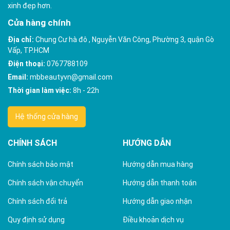
xinh đẹp hơn.
Cửa hàng chính
Địa chỉ:
Chung Cư hà đô , Nguyễn Văn Công, Phường 3, quận Gò
Vấp, TP.HCM
Điện thoại:
0767788109
Email:
mbbeautyvn@gmail.com
Thời gian làm việc:
8h - 22h
Hệ thống cửa hàng
CHÍNH SÁCH
HƯỚNG DẪN
Chính sách bảo mật
Hướng dẫn mua hàng
Chính sách vận chuyển
Hướng dẫn thanh toán
Chính sách đổi trả
Hướng dẫn giao nhận
Quy định sử dụng
Điều khoản dịch vụ