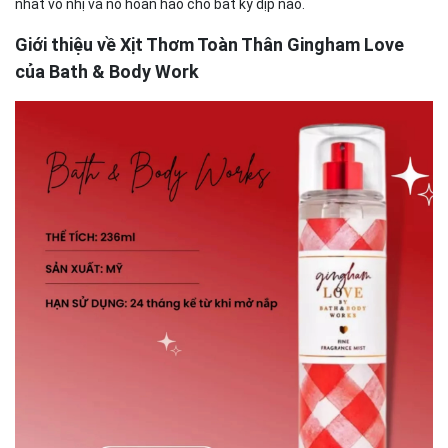
nhất vô nhị và nó hoàn hảo cho bất kỳ dịp nào.
Giới thiệu về Xịt Thơm Toàn Thân Gingham Love
của Bath & Body Work