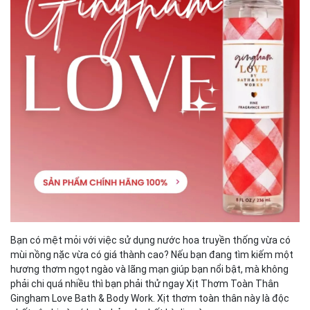
Bạn có mệt mỏi với việc sử dụng nước hoa truyền thống vừa có
mùi nồng nặc vừa có giá thành cao? Nếu bạn đang tìm kiếm một
hương thơm ngọt ngào và lãng mạn giúp bạn nổi bật, mà không
phải chi quá nhiều thì bạn phải thử ngay Xịt Thơm Toàn Thân
Gingham Love Bath & Body Work. Xịt thơm toàn thân này là độc