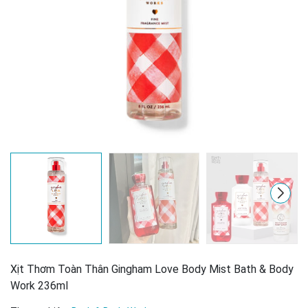
Mã giảm giá:
Ngày hết hạn:
Xịt Thơm Toàn Thân Gingham Love Body Mist Bath & Body
Điều kiện:
Work 236ml