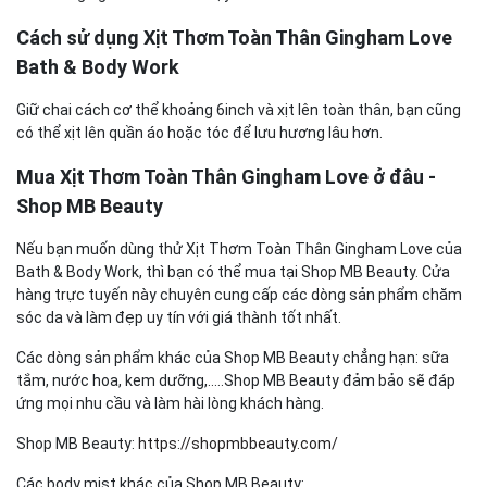
Cách sử dụng Xịt Thơm Toàn Thân Gingham Love
Bath & Body Work
Giữ chai cách cơ thể khoảng 6inch và xịt lên toàn thân, bạn cũng
có thể xịt lên quần áo hoặc tóc để lưu hương lâu hơn.
Mua Xịt Thơm Toàn Thân Gingham Love ở đâu -
Shop MB Beauty
Nếu bạn muốn dùng thử Xịt Thơm Toàn Thân Gingham Love của
Bath & Body Work, thì bạn có thể mua tại Shop MB Beauty. Cửa
hàng trực tuyến này chuyên cung cấp các dòng sản phẩm chăm
sóc da và làm đẹp uy tín với giá thành tốt nhất.
Các dòng sản phẩm khác của Shop MB Beauty chẳng hạn: sữa
tắm, nước hoa, kem dưỡng,.....Shop MB Beauty đảm bảo sẽ đáp
ứng mọi nhu cầu và làm hài lòng khách hàng.
Shop MB Beauty:
https://shopmbbeauty.com/
Các body mist khác của Shop MB Beauty: