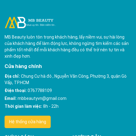
MB Beauty luôn tôn trọng khách hàng, lấy niềm vui, sự hài lòng
của khách hàng để làm động lực, không ngừng tìm kiếm các sản
phẩm tốt nhất để mỗi khách hàng đều có thể trở nên tự tin và
xinh đẹp hơn.
Cửa hàng chính
Địa chỉ:
Chung Cư hà đô , Nguyễn Văn Công, Phường 3, quận Gò
Vấp, TP.HCM
Điện thoại:
0767788109
Email:
mbbeautyvn@gmail.com
Thời gian làm việc:
8h - 22h
Hệ thống cửa hàng