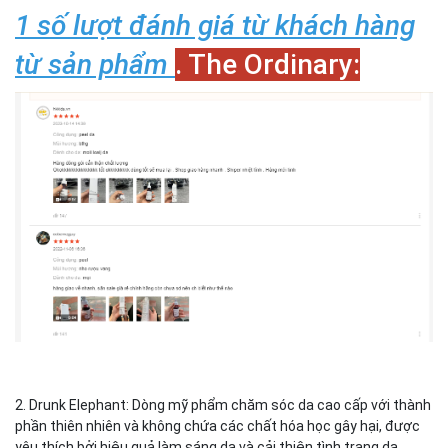
1 số lượt đánh giá từ khách hàng
từ sản phẩm
. The Ordinary:
2. Drunk Elephant: Dòng mỹ phẩm chăm sóc da cao cấp với thành
phần thiên nhiên và không chứa các chất hóa học gây hại, được
yêu thích bởi hiệu quả làm sáng da và cải thiện tình trạng da.