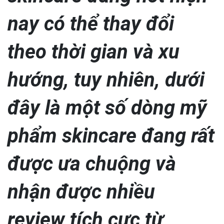
nay có thể thay đổi
theo thời gian và xu
hướng, tuy nhiên, dưới
đây là một số dòng mỹ
phẩm skincare đang rất
được ưa chuộng và
nhận được nhiều
review tích cực từ