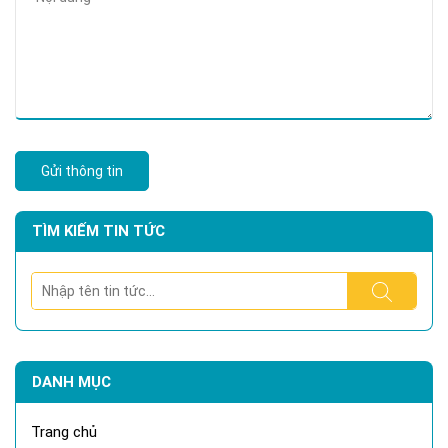
Gửi thông tin
TÌM KIẾM TIN TỨC
DANH MỤC
Trang chủ