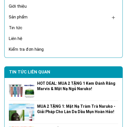
Giới thiệu
Sản phẩm
Tin tức
Liên hệ
Kiểm tra đơn hàng
TIN TỨC LIÊN QUAN
HOT DEAL: MUA 2 TẶNG 1 Kem Đánh Răng
Marvis & Mặt Nạ Ngủ Naruko!
MUA 2 TẶNG 1: Mặt Nạ Tràm Trà Naruko -
Giải Pháp Cho Làn Da Dầu Mụn Hoàn Hảo!